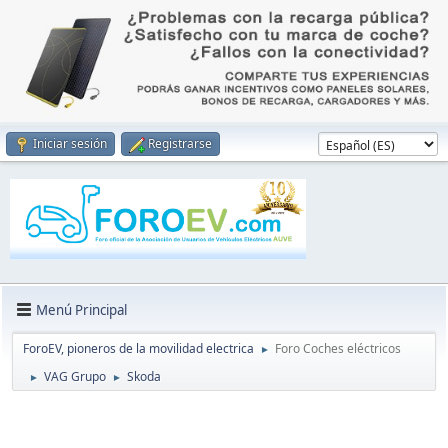
Iniciar sesión
Registrarse
Menú Principal
ForoEV, pioneros de la movilidad electrica
Foro Coches eléctricos
►
VAG Grupo
Skoda
►
►