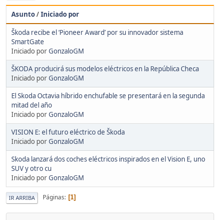
Asunto
/
Iniciado por
Škoda recibe el ‘Pioneer Award’ por su innovador sistema
SmartGate
Iniciado por
GonzaloGM
ŠKODA producirá sus modelos eléctricos en la República Checa
Iniciado por
GonzaloGM
El Skoda Octavia híbrido enchufable se presentará en la segunda
mitad del año
Iniciado por
GonzaloGM
VISION E: el futuro eléctrico de Škoda
Iniciado por
GonzaloGM
Skoda lanzará dos coches eléctricos inspirados en el Vision E, uno
SUV y otro cu
Iniciado por
GonzaloGM
Páginas
1
IR ARRIBA