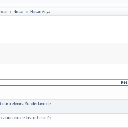
ricos
Nissan
Nissan Ariya
►
►
Res
xit duro elimina Sunderland de
 visionario de los coches eléc