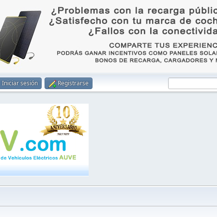
Iniciar sesión
Registrarse