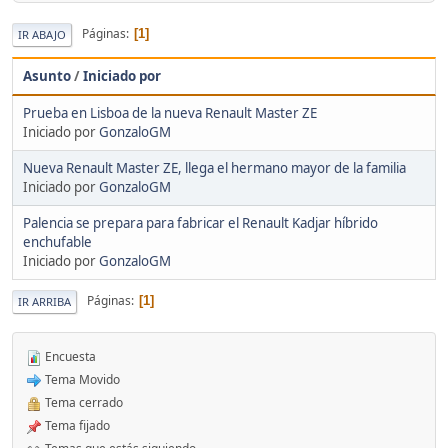
Páginas
1
IR ABAJO
Asunto
/
Iniciado por
Prueba en Lisboa de la nueva Renault Master ZE
Iniciado por
GonzaloGM
Nueva Renault Master ZE, llega el hermano mayor de la familia
Iniciado por
GonzaloGM
Palencia se prepara para fabricar el Renault Kadjar híbrido
enchufable
Iniciado por
GonzaloGM
Páginas
1
IR ARRIBA
Encuesta
Tema Movido
Tema cerrado
Tema fijado