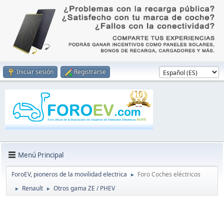
Iniciar sesión
Registrarse
Menú Principal
ForoEV, pioneros de la movilidad electrica
Foro Coches eléctricos
►
Renault
Otros gama ZE / PHEV
►
►