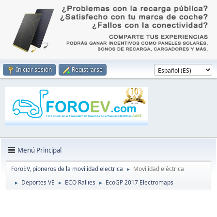
Iniciar sesión
Registrarse
Menú Principal
ForoEV, pioneros de la movilidad electrica
Movilidad eléctrica
►
Deportes VE
ECO Rallies
EcoGP 2017 Electromaps
►
►
►