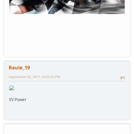
Raule_19
Septiembre 02, 2017, 10:02:25 PM
#1
EV Power