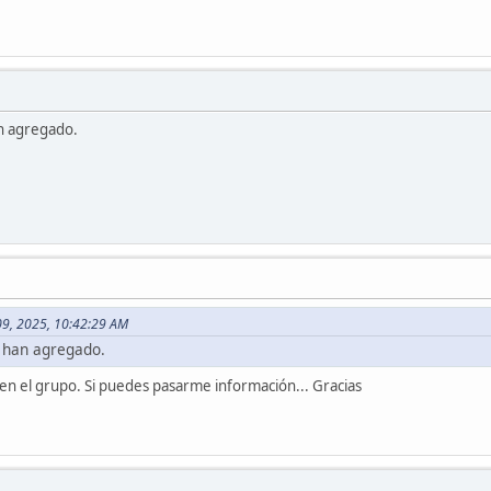
n agregado.
09, 2025, 10:42:29 AM
 han agregado.
 en el grupo. Si puedes pasarme información... Gracias