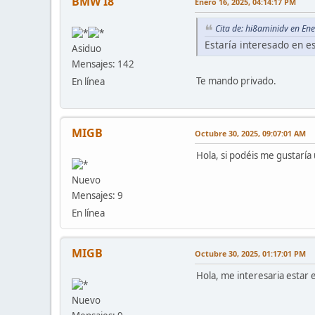
BMW I8
Enero 16, 2025, 04:14:17 PM
Cita de: hi8aminidv en En
Estaría interesado en e
Asiduo
Mensajes: 142
Te mando privado.
En línea
MIGB
Octubre 30, 2025, 09:07:01 AM
Hola, si podéis me gustarí
Nuevo
Mensajes: 9
En línea
MIGB
Octubre 30, 2025, 01:17:01 PM
Hola, me interesaria estar
Nuevo