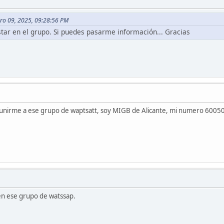
ero 09, 2025, 09:28:56 PM
star en el grupo. Si puedes pasarme información... Gracias
a unirme a ese grupo de waptsatt, soy MIGB de Alicante, mi numero 60050
 en ese grupo de watssap.