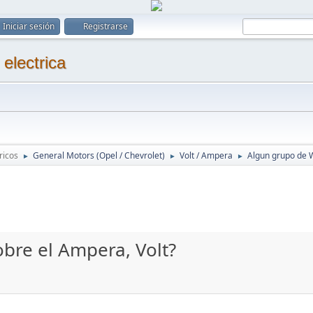
Iniciar sesión
Registrarse
ricos
General Motors (Opel / Chevrolet)
Volt / Ampera
Algun grupo de 
►
►
►
bre el Ampera, Volt?