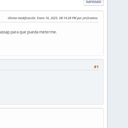
IMPRIMIR
Ultima modificación
: Enero 16, 2025, 08:14:28 PM por jim3cantos
whassap para que pueda meterme.
#1