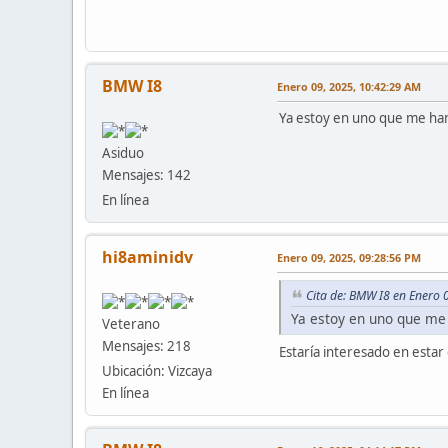
BMW I8
Enero 09, 2025, 10:42:29 AM
Ya estoy en uno que me ha
Asiduo
Mensajes: 142
En línea
hi8aminidv
Enero 09, 2025, 09:28:56 PM
Cita de: BMW I8 en Enero 
Ya estoy en uno que me
Veterano
Mensajes: 218
Estaría interesado en estar
Ubicación: Vizcaya
En línea