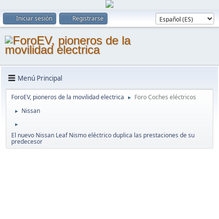
Iniciar sesión
Registrarse
Menú Principal
ForoEV, pioneros de la movilidad electrica
Foro Coches eléctricos
►
Nissan
►
►
El nuevo Nissan Leaf Nismo eléctrico duplica las prestaciones de su
predecesor