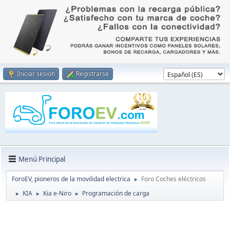
Iniciar sesión
Registrarse
Menú Principal
ForoEV, pioneros de la movilidad electrica
Foro Coches eléctricos
►
KIA
Kia e-Niro
Programación de carga
►
►
►