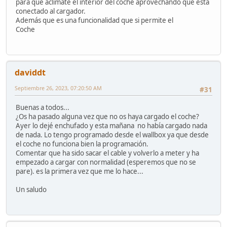
para que aclimate el interior del coche aprovechando que está
conectado al cargador.
Además que es una funcionalidad que si permite el
Coche
daviddt
Septiembre 26, 2023, 07:20:50 AM
#31
Buenas a todos...
¿Os ha pasado alguna vez que no os haya cargado el coche?
Ayer lo dejé enchufado y esta mañana no había cargado nada
de nada. Lo tengo programado desde el wallbox ya que desde
el coche no funciona bien la programación.
Comentar que ha sido sacar el cable y volverlo a meter y ha
empezado a cargar con normalidad (esperemos que no se
pare). es la primera vez que me lo hace...
Un saludo