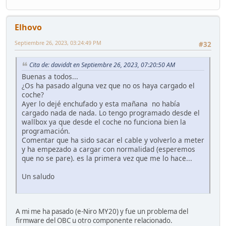
Elhovo
Septiembre 26, 2023, 03:24:49 PM
#32
Cita de: daviddt en Septiembre 26, 2023, 07:20:50 AM
Buenas a todos...
¿Os ha pasado alguna vez que no os haya cargado el
coche?
Ayer lo dejé enchufado y esta mañana no había
cargado nada de nada. Lo tengo programado desde el
wallbox ya que desde el coche no funciona bien la
programación.
Comentar que ha sido sacar el cable y volverlo a meter
y ha empezado a cargar con normalidad (esperemos
que no se pare). es la primera vez que me lo hace...
Un saludo
A mi me ha pasado (e-Niro MY20) y fue un problema del
firmware del OBC u otro componente relacionado.