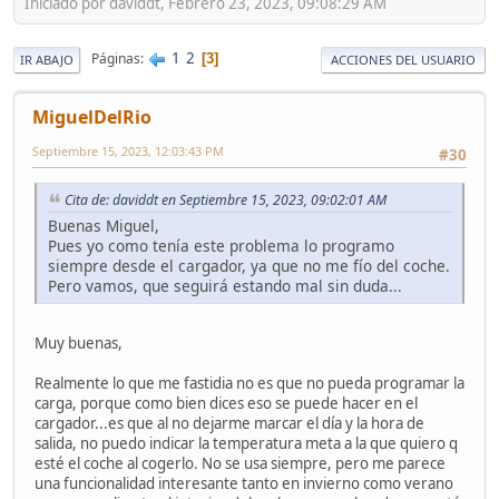
Iniciado por daviddt, Febrero 23, 2023, 09:08:29 AM
1
2
Páginas
3
IR ABAJO
ACCIONES DEL USUARIO
MiguelDelRio
Septiembre 15, 2023, 12:03:43 PM
#30
Cita de: daviddt en Septiembre 15, 2023, 09:02:01 AM
Buenas Miguel,
Pues yo como tenía este problema lo programo
siempre desde el cargador, ya que no me fío del coche.
Pero vamos, que seguirá estando mal sin duda...
Muy buenas,
Realmente lo que me fastidia no es que no pueda programar la
carga, porque como bien dices eso se puede hacer en el
cargador...es que al no dejarme marcar el día y la hora de
salida, no puedo indicar la temperatura meta a la que quiero q
esté el coche al cogerlo. No se usa siempre, pero me parece
una funcionalidad interesante tanto en invierno como verano