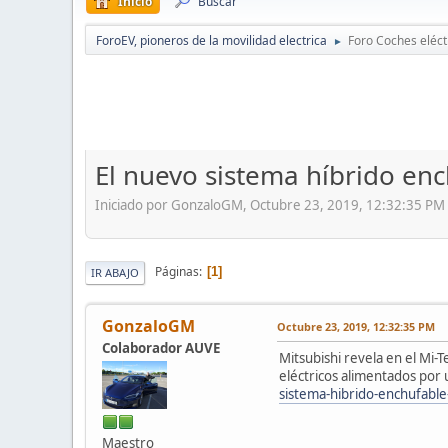
Inicio
Buscar
ForoEV, pioneros de la movilidad electrica
Foro Coches eléct
►
El nuevo sistema híbrido enc
Iniciado por GonzaloGM, Octubre 23, 2019, 12:32:35 PM
Páginas
1
IR ABAJO
GonzaloGM
Octubre 23, 2019, 12:32:35 PM
Colaborador AUVE
Mitsubishi revela en el Mi
eléctricos alimentados por 
sistema-hibrido-enchufab
Maestro