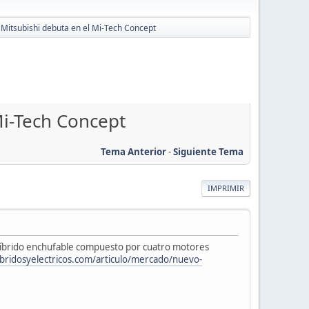
 Mitsubishi debuta en el Mi-Tech Concept
Mi-Tech Concept
Tema Anterior
-
Siguiente Tema
IMPRIMIR
 híbrido enchufable compuesto por cuatro motores
ibridosyelectricos.com/articulo/mercado/nuevo-