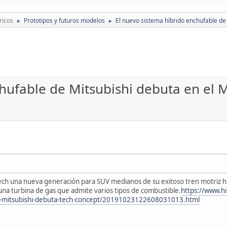
ricos
Prototipos y futuros modelos
El nuevo sistema híbrido enchufable de
►
►
hufable de Mitsubishi debuta en el 
-Tech una nueva generación para SUV medianos de su exitoso tren motriz
una turbina de gas que admite varios tipos de combustible.
https://www.h
le-mitsubishi-debuta-tech-concept/20191023122608031013.html