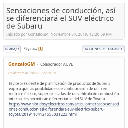
Sensaciones de conducción, así
se diferenciará el SUV eléctrico
de Subaru
Iniciado por GonzaloGM, Noviembre 04, 2019, 12:20:59 PM
Páginas
1
IR ABAJO
ACCIONES DEL USUARIO
GonzaloGM
Colaborador AUVE
Noviembre 04, 2019, 12:20:59 PM
El vicepresidente de planificación de productos de Subaru
explica que las posibilidades de configuración de un tren
motriz eléctrico, superiores a las de un vehículo de combustión
interna, les permitirán diferenciarse del SUV de Toyota.
https://www.hibridosyelectricos.com/articulo/mercado/sensaci
ones-conduccion-asi-diferenciara-suv-electrico-subaru-
toyota/20191104121555031223.html