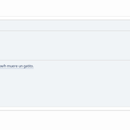
kw/h muere un gatito.