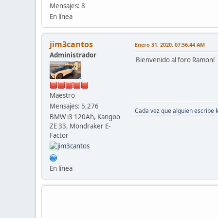
Mensajes: 8
En línea
jim3cantos
Enero 31, 2020, 07:56:44 AM
Administrador
Bienvenido al foro Ramon!
Maestro
Mensajes: 5,276
Cada vez que alguien escribe 
BMW i3 120Ah, Kangoo
ZE 33, Mondraker E-
Factor
En línea