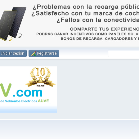
Iniciar sesión
Registrarse