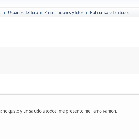
a
Usuarios del foro
Presentaciones y fotos
Hola un saludo a todos
►
►
►
ucho gusto y un saludo a todos, me presento me llamo Ramon.