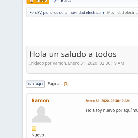
Inicio
Buscar
ForoEV, pioneros de la movilidad electrica
Movilidad eléctric
►
Hola un saludo a todos
Iniciado por Ramon, Enero 31, 2020, 02:30:19 AM
Páginas
1
IR ABAJO
Ramon
Enero 31, 2020, 02:30:19 AM
Hola soy nuevo por aquí m
Nuevo