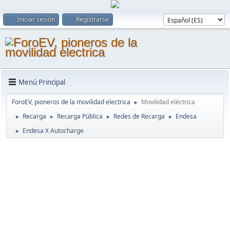
Iniciar sesión
Registrarse
Menú Principal
ForoEV, pioneros de la movilidad electrica
Movilidad eléctrica
►
Recarga
Recarga Pública
Redes de Recarga
Endesa
►
►
►
►
Endesa X Autocharge
►