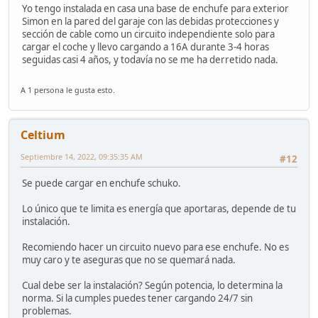
Yo tengo instalada en casa una base de enchufe para exterior
Simon en la pared del garaje con las debidas protecciones y
sección de cable como un circuito independiente solo para
cargar el coche y llevo cargando a 16A durante 3-4 horas
seguidas casi 4 años, y todavía no se me ha derretido nada.
A 1 persona le gusta esto.
Celtium
Septiembre 14, 2022, 09:35:35 AM
#12
Se puede cargar en enchufe schuko.
Lo único que te limita es energía que aportaras, depende de tu
instalación.
Recomiendo hacer un circuito nuevo para ese enchufe. No es
muy caro y te aseguras que no se quemará nada.
Cual debe ser la instalación? Según potencia, lo determina la
norma. Si la cumples puedes tener cargando 24/7 sin
problemas.