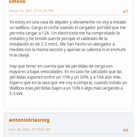
Elhovo
Marzo 16, 2021, 01:41:43 PM
#7
Yo estoy en una casa de alquiler y obviamente no voy a instalar
un wallbox. Cargo el coche usando el cargador portátil que me
permita cargar a 12A. Un electricista me ha comprobado la
instalión y he tenido suerte porque el cableado de la
instalación es de 2.5 mm2. Me han hecho un alargador a
medida con la misma sección y apenas se calienta ni el enchufe
ni la clavija.
Hay que tener en cuenta que las pérdidas de carga son
mayores a bajas velocidades. En mi caso he calculado que las
pérdidas suponen entre un 15% y un 20%, y a 10A aún más.
Espero que en la casa que me voy a comprar, cuando instalo un
Wallbox esas pérdidas bajen a un 10% o algo más cargando a
5.5 kW.
antoniotriasroig
Julio 28, 2022, 10:10:01 AM
#8