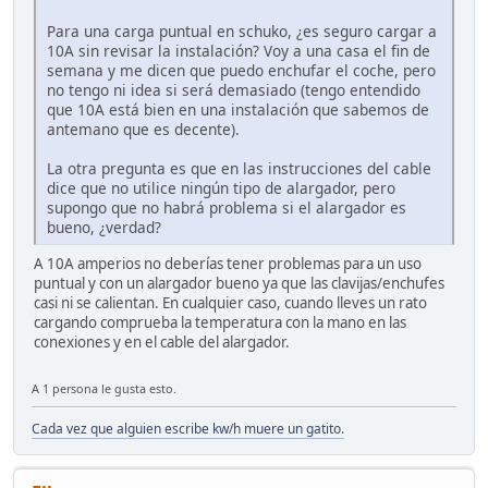
Para una carga puntual en schuko, ¿es seguro cargar a
10A sin revisar la instalación? Voy a una casa el fin de
semana y me dicen que puedo enchufar el coche, pero
no tengo ni idea si será demasiado (tengo entendido
que 10A está bien en una instalación que sabemos de
antemano que es decente).
La otra pregunta es que en las instrucciones del cable
dice que no utilice ningún tipo de alargador, pero
supongo que no habrá problema si el alargador es
bueno, ¿verdad?
A 10A amperios no deberías tener problemas para un uso
puntual y con un alargador bueno ya que las clavijas/enchufes
casi ni se calientan. En cualquier caso, cuando lleves un rato
cargando comprueba la temperatura con la mano en las
conexiones y en el cable del alargador.
A 1 persona le gusta esto.
Cada vez que alguien escribe kw/h muere un gatito.