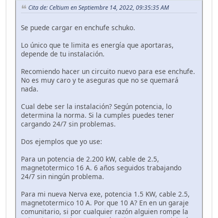
Cita de: Celtium en Septiembre 14, 2022, 09:35:35 AM
Se puede cargar en enchufe schuko.
Lo único que te limita es energía que aportaras,
depende de tu instalación.
Recomiendo hacer un circuito nuevo para ese enchufe.
No es muy caro y te aseguras que no se quemará
nada.
Cual debe ser la instalación? Según potencia, lo
determina la norma. Si la cumples puedes tener
cargando 24/7 sin problemas.
Dos ejemplos que yo use:
Para un potencia de 2.200 kW, cable de 2.5,
magnetotermico 16 A. 6 años seguidos trabajando
24/7 sin ningún problema.
Para mi nueva Nerva exe, potencia 1.5 KW, cable 2.5,
magnetotermico 10 A. Por que 10 A? En en un garaje
comunitario, si por cualquier razón alguien rompe la