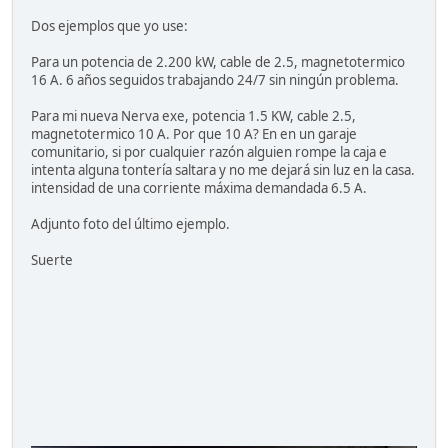
Dos ejemplos que yo use:
Para un potencia de 2.200 kW, cable de 2.5, magnetotermico
16 A. 6 años seguidos trabajando 24/7 sin ningún problema.
Para mi nueva Nerva exe, potencia 1.5 KW, cable 2.5,
magnetotermico 10 A. Por que 10 A? En en un garaje
comunitario, si por cualquier razón alguien rompe la caja e
intenta alguna tontería saltara y no me dejará sin luz en la casa.
intensidad de una corriente máxima demandada 6.5 A.
Adjunto foto del último ejemplo.
Suerte