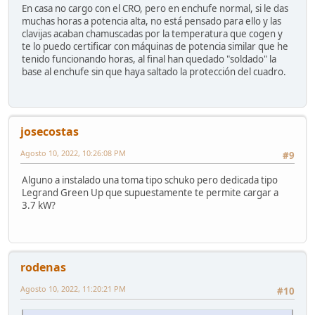
En casa no cargo con el CRO, pero en enchufe normal, si le das
muchas horas a potencia alta, no está pensado para ello y las
clavijas acaban chamuscadas por la temperatura que cogen y
te lo puedo certificar con máquinas de potencia similar que he
tenido funcionando horas, al final han quedado "soldado" la
base al enchufe sin que haya saltado la protección del cuadro.
josecostas
Agosto 10, 2022, 10:26:08 PM
#9
Alguno a instalado una toma tipo schuko pero dedicada tipo
Legrand Green Up que supuestamente te permite cargar a
3.7 kW?
rodenas
Agosto 10, 2022, 11:20:21 PM
#10