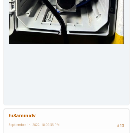
hi8aminidv
Septiembre 14, 2022, 10:02:33 PM
#13