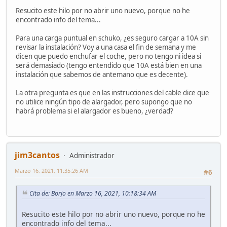
Resucito este hilo por no abrir uno nuevo, porque no he
encontrado info del tema...
Para una carga puntual en schuko, ¿es seguro cargar a 10A sin
revisar la instalación? Voy a una casa el fin de semana y me
dicen que puedo enchufar el coche, pero no tengo ni idea si
será demasiado (tengo entendido que 10A está bien en una
instalación que sabemos de antemano que es decente).
La otra pregunta es que en las instrucciones del cable dice que
no utilice ningún tipo de alargador, pero supongo que no
habrá problema si el alargador es bueno, ¿verdad?
jim3cantos
Administrador
Marzo 16, 2021, 11:35:26 AM
#6
Cita de: Borjo en Marzo 16, 2021, 10:18:34 AM
Resucito este hilo por no abrir uno nuevo, porque no he
encontrado info del tema...