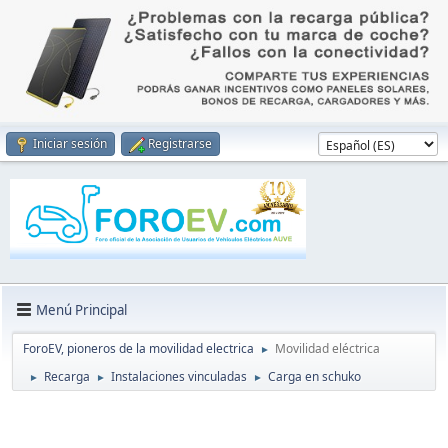
Iniciar sesión
Registrarse
Menú Principal
ForoEV, pioneros de la movilidad electrica
Movilidad eléctrica
►
Recarga
Instalaciones vinculadas
Carga en schuko
►
►
►