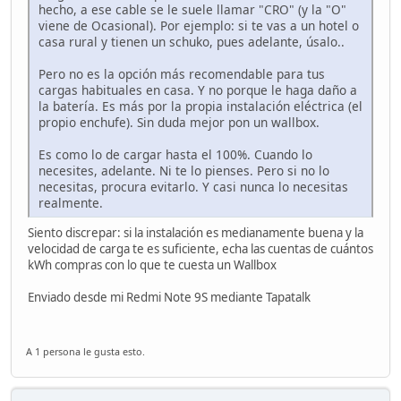
hecho, a ese cable se le suele llamar "CRO" (y la "O"
viene de Ocasional). Por ejemplo: si te vas a un hotel o
casa rural y tienen un schuko, pues adelante, úsalo..
Pero no es la opción más recomendable para tus
cargas habituales en casa. Y no porque le haga daño a
la batería. Es más por la propia instalación eléctrica (el
propio enchufe). Sin duda mejor pon un wallbox.
Es como lo de cargar hasta el 100%. Cuando lo
necesites, adelante. Ni te lo pienses. Pero si no lo
necesitas, procura evitarlo. Y casi nunca lo necesitas
realmente.
Siento discrepar: si la instalación es medianamente buena y la
velocidad de carga te es suficiente, echa las cuentas de cuántos
kWh compras con lo que te cuesta un Wallbox
Enviado desde mi Redmi Note 9S mediante Tapatalk
A 1 persona le gusta esto.