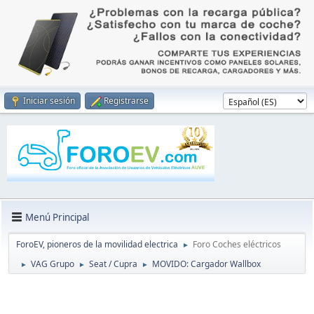
Iniciar sesión
Registrarse
Menú Principal
ForoEV, pioneros de la movilidad electrica
Foro Coches eléctricos
►
VAG Grupo
Seat / Cupra
MOVIDO: Cargador Wallbox
►
►
►