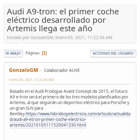
Audi A9-tron: el primer coche
eléctrico desarrollado por
Artemis llega este año
Iniciado por GonzaloGM, Enero 05, 2021, 11:22:56 AM
Páginas
1
IR ABAJO
ACCIONES DEL USUARIO
GonzaloGM
Colaborador AUVE
Enero 05, 2021, 11:22:56 AM
Basado en el Audi Prologue Avant Concept de 2015, el futuro
A9 e-tron será el primero de los tres modelos planificados por
Artemis, al que seguirán un deportivo eléctrico para Porsche y
un gran SUV para
Bentley.
https://www.hibridosyelectricos.com/articulo/actualida
d/audi-a9-etron-primer-coche-electrico-
artemis/20210105111520041330.html