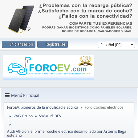
Iniciar sesión
Registrarse
Menú Principal
ForoEV, pioneros de la movilidad electrica
Foro Coches eléctricos
►
VAG Grupo
VW-Audi BEV
►
►
►
Audi A9-tron: el primer coche eléctrico desarrollado por Artemis llega
este año