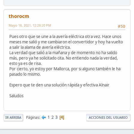
thorocm
Mayo 18, 2021, 12:28:20 PM
#50
Pues otro que se une a la avería eléctrica otra vez. Hace unos
meses me salió y me cambiaron el convertidor y hoy ha vuelto
a salir la alama de avería eléctrica.
La verdad que salió a la mañana y de momento no ha salido
más, pero ya he solicitado cita. No entiendo nada la verdad,
esto ya es de risa.
Por cierto, yo estoy por Mallorca, por si alguno también le ha
pasado lo mismo.
Espero que te den una solución rápida y efectiva Alnair
Saludos
1
2
3
Páginas
4
IR ARRIBA
ACCIONES DEL USUARIO