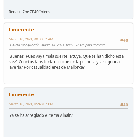
Renault Zoe ZE40 Intens
Limerente
Marzo 10, 2021, 08:38:52 AM
#48
Ultima modificación
: Marzo 10, 2021, 08:56:52 AM por Limerente
Buenas! Pues vaya mala suerte la tuya. Que te han dicho esta
vez? Cuantos Kms tenía el coche en la primera y la segunda
avería? Por casualidad eres de Mallorca?
Limerente
Marzo 16, 2021, 05:48:07 PM
#49
Ya se ha arreglado el tema Alnair?