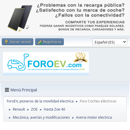
Iniciar sesión
Registrarse
Menú Principal
ForoEV, pioneros de la movilidad electrica
Foro Coches eléctricos
►
Renault
ZOE
Hasta Zoe 40
►
►
►
Mecánica, averías y modificaciones
Averia motor electrica
►
►