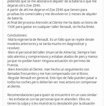
pidiendo que se me abonara el alquiler de la batería o que me
dejaran otro Zoe ZE40.
A partir de ahí me dejaron el Zoe ZE40 que tienen para
pruebas los comerciales y me devolvieron 2 meses de alquiler
de batería.
Al final del proceso Atención al Cliente me ha dado un bono de
150€ para gastar en cualquier taller Renault, sin fecha límite.
Conclusiones:
-Mal la ingeniería de Renault. Es un fallo que se repite desde
modelos anteriores y se tarda mucho en diagnosticar y
resolver.
-Bien el personal del taller (Huercal de Almería). Siempre han
sido atentos y comprensivos y estaban atados de pies y manos
ya que no podían hacer ninguna actuación sin permiso de
Francia.
-Bien Atención al Cliente. Han hecho un seguimiento con
llamadas frecuentes y me han compensado con el Bono.
-Regular Renault en general. Este tipo de fallo pueden pasar a
todos los coches pero deberían ser mas activos en compensar
al cliente.
Recomendaciones para quien se encuentre en un caso similar:
- No enfadarse con las personas que te atienden. Ellos no
tienen la culpa y si les muestras tu desolación por la situación