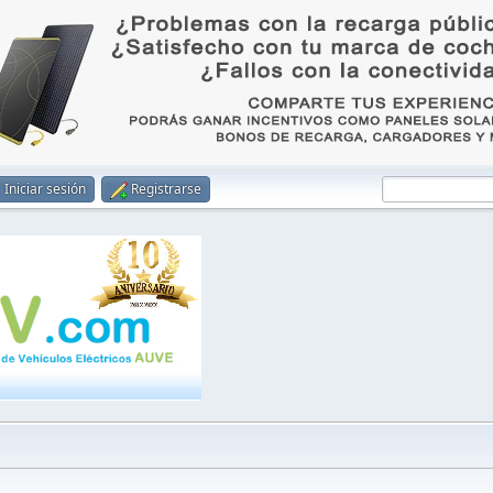
Iniciar sesión
Registrarse