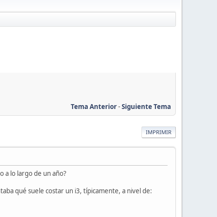
Tema Anterior
-
Siguiente Tema
IMPRIMIR
o a lo largo de un año?
aba qué suele costar un i3, típicamente, a nivel de: