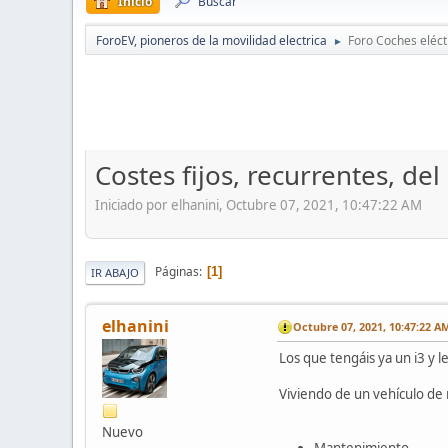
Inicio
Buscar
ForoEV, pioneros de la movilidad electrica
Foro Coches eléct
►
Costes fijos, recurrentes, de
Iniciado por elhanini, Octubre 07, 2021, 10:47:22 AM
Páginas
1
IR ABAJO
elhanini
Octubre 07, 2021, 10:47:22 A
Los que tengáis ya un i3 y l
Viviendo de un vehículo de 
Nuevo