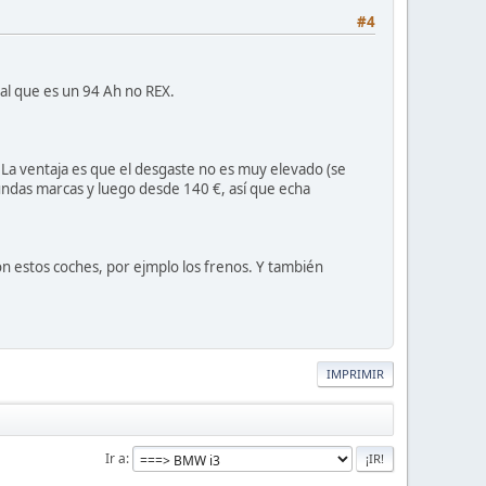
#4
al que es un 94 Ah no REX.
La ventaja es que el desgaste no es muy elevado (se
ndas marcas y luego desde 140 €, así que echa
 estos coches, por ejmplo los frenos. Y también
IMPRIMIR
Ir a