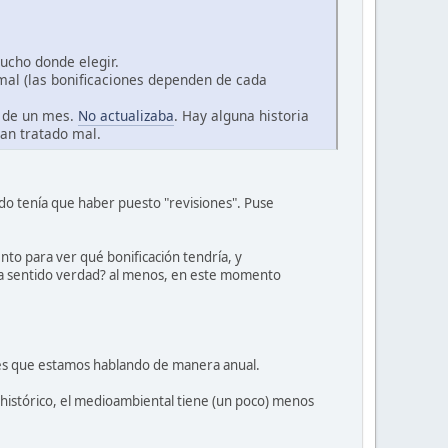
ucho donde elegir.
mal (las bonificaciones dependen de cada
s de un mes.
No actualizaba
. Hay alguna historia
an tratado mal.
do tenía que haber puesto "revisiones". Puse
to para ver qué bonificación tendría, y
ría sentido verdad? al menos, en este momento
rtes que estamos hablando de manera anual.
r histórico, el medioambiental tiene (un poco) menos