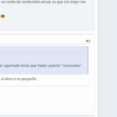
 un coche de combustión actual, es que a lo mejor me
?
#3
er apartado tenía que haber puesto "revisiones".
3 el ahorro es pequeño.