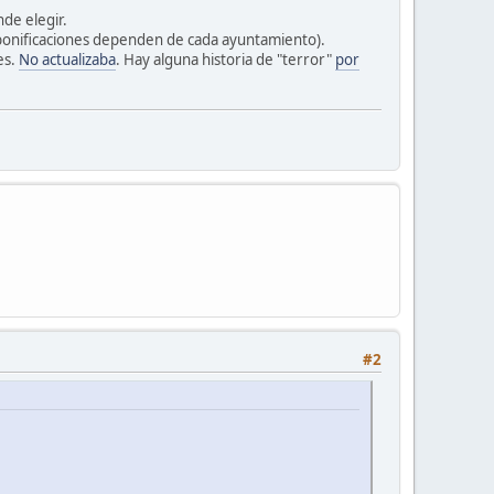
de elegir.
s bonificaciones dependen de cada ayuntamiento).
es.
No actualizaba
. Hay alguna historia de "terror"
por
#2