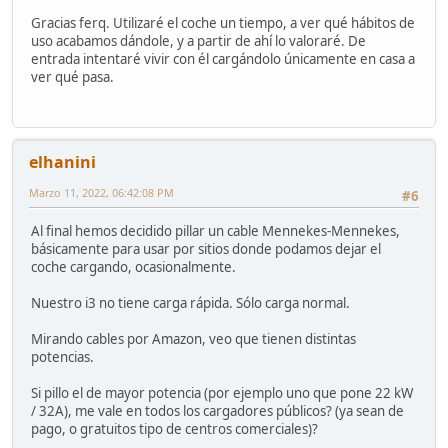
Gracias ferq. Utilizaré el coche un tiempo, a ver qué hábitos de
uso acabamos dándole, y a partir de ahí lo valoraré. De
entrada intentaré vivir con él cargándolo únicamente en casa a
ver qué pasa.
elhanini
Marzo 11, 2022, 06:42:08 PM
#6
Al final hemos decidido pillar un cable Mennekes-Mennekes,
básicamente para usar por sitios donde podamos dejar el
coche cargando, ocasionalmente.
Nuestro i3 no tiene carga rápida. Sólo carga normal.
Mirando cables por Amazon, veo que tienen distintas
potencias.
Si pillo el de mayor potencia (por ejemplo uno que pone 22 kW
/ 32A), me vale en todos los cargadores públicos? (ya sean de
pago, o gratuitos tipo de centros comerciales)?