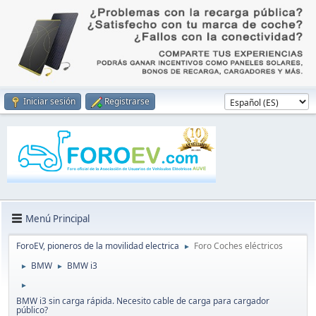
Iniciar sesión
Registrarse
Menú Principal
ForoEV, pioneros de la movilidad electrica
Foro Coches eléctricos
►
BMW
BMW i3
►
►
►
BMW i3 sin carga rápida. Necesito cable de carga para cargador
público?