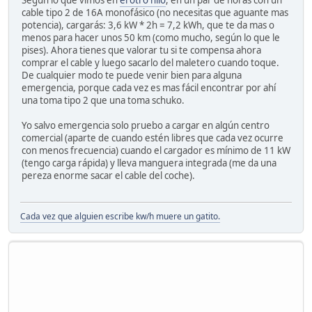
cable tipo 2 de 16A monofásico (no necesitas que aguante mas
potencia), cargarás: 3,6 kW * 2h = 7,2 kWh, que te da mas o
menos para hacer unos 50 km (como mucho, según lo que le
pises). Ahora tienes que valorar tu si te compensa ahora
comprar el cable y luego sacarlo del maletero cuando toque.
De cualquier modo te puede venir bien para alguna
emergencia, porque cada vez es mas fácil encontrar por ahí
una toma tipo 2 que una toma schuko.
Yo salvo emergencia solo pruebo a cargar en algún centro
comercial (aparte de cuando estén libres que cada vez ocurre
con menos frecuencia) cuando el cargador es mínimo de 11 kW
(tengo carga rápida) y lleva manguera integrada (me da una
pereza enorme sacar el cable del coche).
Cada vez que alguien escribe kw/h muere un gatito.