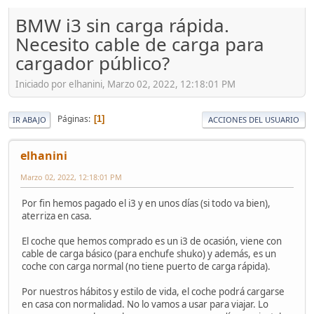
BMW i3 sin carga rápida.
Necesito cable de carga para
cargador público?
Iniciado por elhanini, Marzo 02, 2022, 12:18:01 PM
Páginas
1
IR ABAJO
ACCIONES DEL USUARIO
elhanini
Marzo 02, 2022, 12:18:01 PM
Por fin hemos pagado el i3 y en unos días (si todo va bien),
aterriza en casa.
El coche que hemos comprado es un i3 de ocasión, viene con
cable de carga básico (para enchufe shuko) y además, es un
coche con carga normal (no tiene puerto de carga rápida).
Por nuestros hábitos y estilo de vida, el coche podrá cargarse
en casa con normalidad. No lo vamos a usar para viajar. Lo