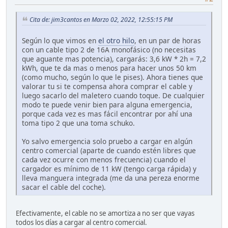
Cita de: jim3cantos en Marzo 02, 2022, 12:55:15 PM
Según lo que vimos en
el otro hilo
, en un par de horas
con un cable tipo 2 de 16A monofásico (no necesitas
que aguante mas potencia), cargarás: 3,6 kW * 2h = 7,2
kWh, que te da mas o menos para hacer unos 50 km
(como mucho, según lo que le pises). Ahora tienes que
valorar tu si te compensa ahora comprar el cable y
luego sacarlo del maletero cuando toque. De cualquier
modo te puede venir bien para alguna emergencia,
porque cada vez es mas fácil encontrar por ahí una
toma tipo 2 que una toma schuko.
Yo salvo emergencia solo pruebo a cargar en algún
centro comercial (aparte de cuando estén libres que
cada vez ocurre con menos frecuencia) cuando el
cargador es mínimo de 11 kW (tengo carga rápida) y
lleva manguera integrada (me da una pereza enorme
sacar el cable del coche).
Efectivamente, el cable no se amortiza a no ser que vayas
todos los días a cargar al centro comercial.