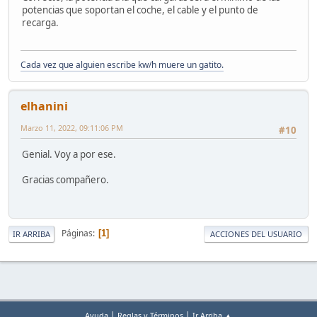
potencias que soportan el coche, el cable y el punto de
recarga.
Cada vez que alguien escribe kw/h muere un gatito.
elhanini
Marzo 11, 2022, 09:11:06 PM
#10
Genial. Voy a por ese.
Gracias compañero.
Páginas
1
IR ARRIBA
ACCIONES DEL USUARIO
|
|
Ayuda
Reglas y Términos
Ir Arriba ▲