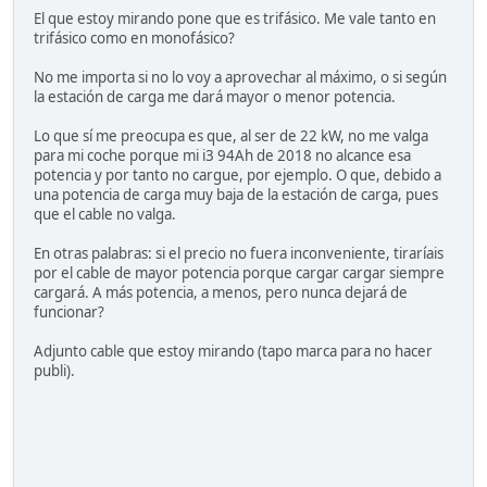
El que estoy mirando pone que es trifásico. Me vale tanto en
trifásico como en monofásico?
No me importa si no lo voy a aprovechar al máximo, o si según
la estación de carga me dará mayor o menor potencia.
Lo que sí me preocupa es que, al ser de 22 kW, no me valga
para mi coche porque mi i3 94Ah de 2018 no alcance esa
potencia y por tanto no cargue, por ejemplo. O que, debido a
una potencia de carga muy baja de la estación de carga, pues
que el cable no valga.
En otras palabras: si el precio no fuera inconveniente, tiraríais
por el cable de mayor potencia porque cargar cargar siempre
cargará. A más potencia, a menos, pero nunca dejará de
funcionar?
Adjunto cable que estoy mirando (tapo marca para no hacer
publi).