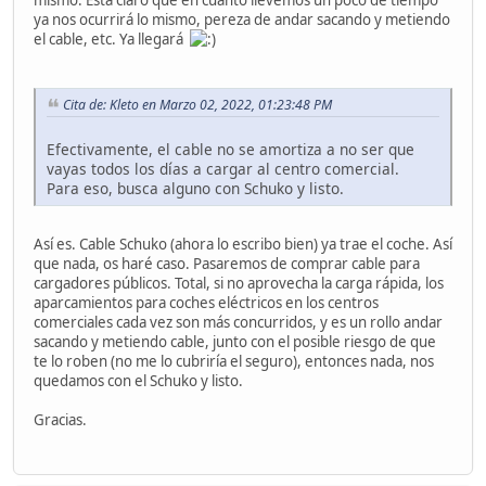
mismo. Está claro que en cuanto llevemos un poco de tiempo
ya nos ocurrirá lo mismo, pereza de andar sacando y metiendo
el cable, etc. Ya llegará
Cita de: Kleto en Marzo 02, 2022, 01:23:48 PM
Efectivamente, el cable no se amortiza a no ser que
vayas todos los días a cargar al centro comercial.
Para eso, busca alguno con Schuko y listo.
Así es. Cable Schuko (ahora lo escribo bien) ya trae el coche. Así
que nada, os haré caso. Pasaremos de comprar cable para
cargadores públicos. Total, si no aprovecha la carga rápida, los
aparcamientos para coches eléctricos en los centros
comerciales cada vez son más concurridos, y es un rollo andar
sacando y metiendo cable, junto con el posible riesgo de que
te lo roben (no me lo cubriría el seguro), entonces nada, nos
quedamos con el Schuko y listo.
Gracias.