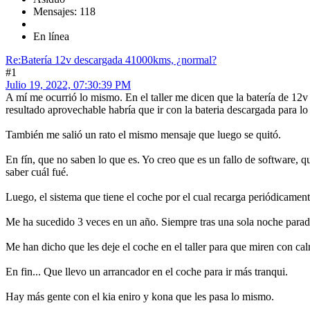
Mensajes: 118
En línea
Re:Batería 12v descargada 41000kms, ¿normal?
#1
Julio 19, 2022, 07:30:39 PM
A mí me ocurrió lo mismo. En el taller me dicen que la batería de 12v
resultado aprovechable habría que ir con la bateria descargada para lo
También me salió un rato el mismo mensaje que luego se quitó.
En fín, que no saben lo que es. Yo creo que es un fallo de software, q
saber cuál fué.
Luego, el sistema que tiene el coche por el cual recarga periódicament
Me ha sucedido 3 veces en un año. Siempre tras una sola noche parad
Me han dicho que les deje el coche en el taller para que miren con c
En fin... Que llevo un arrancador en el coche para ir más tranqui.
Hay más gente con el kia eniro y kona que les pasa lo mismo.