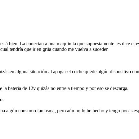
 está bien. La conectan a una maquinita que supuestamente les dice el 
 cual tendría que ir en grúa cuando me vuelva a suceder.
uizás en alguna situación al apagar el coche quede algún dispositivo con
e la bateria de 12v quizás no entre a tiempo y por eso se descarga.
o.
alma algún consumo fantasma, pero aún no lo he hecho y tengo pocas es