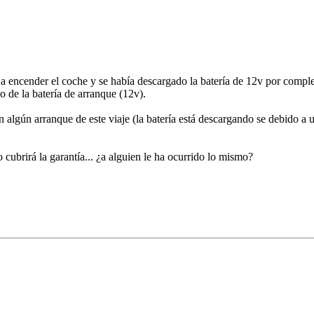
a encender el coche y se había descargado la batería de 12v por complet
o de la batería de arranque (12v).
lgún arranque de este viaje (la batería está descargando se debido a u
o cubrirá la garantía... ¿a alguien le ha ocurrido lo mismo?