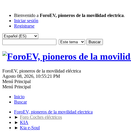
Bienvenido a
ForoEV, pioneros de la movilidad electrica
.
Iniciar sesión
Registrarse
ForoEV, pioneros de la movilidad eléctrica
Agosto 08, 2026, 10:55:21 PM
Menú Principal
Menú Principal
Inicio
Buscar
ForoEV, pioneros de la movilidad electrica
►
Foro Coches eléctricos
►
KIA
►
Kia e-Soul