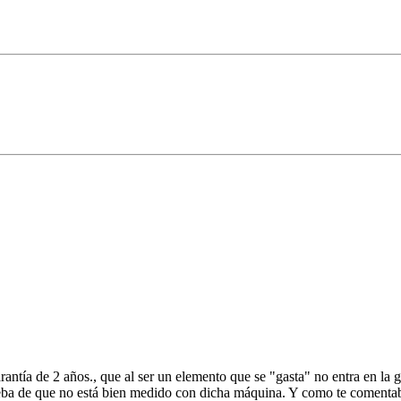
rantía de 2 años., que al ser un elemento que se "gasta" no entra en la 
eba de que no está bien medido con dicha máquina. Y como te comentaba a