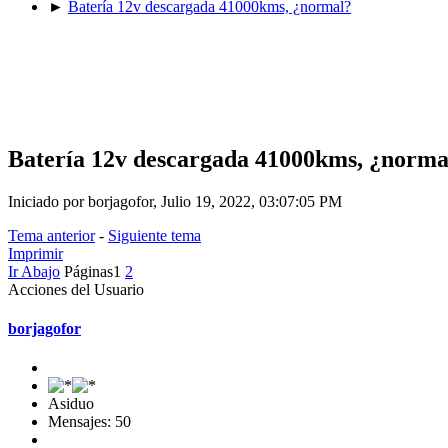
►
Batería 12v descargada 41000kms, ¿normal?
Batería 12v descargada 41000kms, ¿norma
Iniciado por borjagofor, Julio 19, 2022, 03:07:05 PM
Tema anterior
-
Siguiente tema
Imprimir
Ir Abajo
Páginas
1
2
Acciones del Usuario
borjagofor
Asiduo
Mensajes: 50