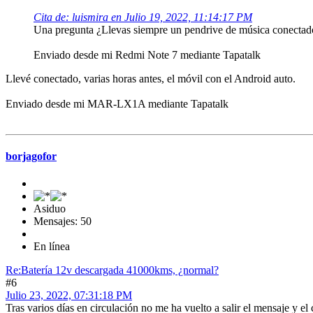
Cita de: luismira en Julio 19, 2022, 11:14:17 PM
Una pregunta ¿Llevas siempre un pendrive de música conectad
Enviado desde mi Redmi Note 7 mediante Tapatalk
Llevé conectado, varias horas antes, el móvil con el Android auto.
Enviado desde mi MAR-LX1A mediante Tapatalk
borjagofor
Asiduo
Mensajes: 50
En línea
Re:Batería 12v descargada 41000kms, ¿normal?
#6
Julio 23, 2022, 07:31:18 PM
Tras varios días en circulación no me ha vuelto a salir el mensaje y e