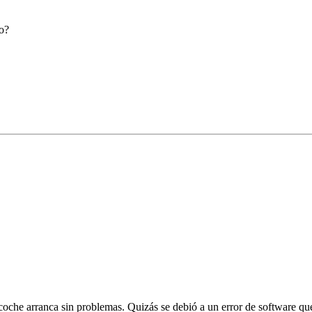
o?
l coche arranca sin problemas. Quizás se debió a un error de software qu