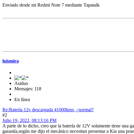
Enviado desde mi Redmi Note 7 mediante Tapatalk
luismira
Asiduo
Mensajes: 118
En línea
Re:Batería 12v descargada 41000kms, ¿normal?
#2
Julio 19, 2022, 08:13:16 PM
A parte de lo dicho, creo que la batería de 12V solamente tiene una ga
garantía,según me dijo el mecánico necesitan presentar a Kia una pru