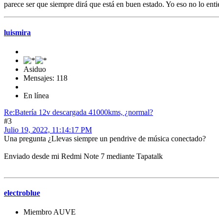
parece ser que siempre dirá que está en buen estado. Yo eso no lo en
luismira
Asiduo
Mensajes: 118
En línea
Re:Batería 12v descargada 41000kms, ¿normal?
#3
Julio 19, 2022, 11:14:17 PM
Una pregunta ¿Llevas siempre un pendrive de música conectado?
Enviado desde mi Redmi Note 7 mediante Tapatalk
electroblue
Miembro AUVE