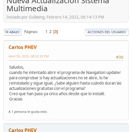
Nueva Actualización Sistema
Multimedia
Iniciado por Gullwing, Febrero 14, 2022, 06:14:13 PM
1
2
Páginas
3
IR ABAJO
ACCIONES DEL USUARIO
Carlos PHEV
Abril 05, 2025, 08:52:29 PM
#30
Saludos,
cuando he intentado abrir el programa de Navigation updater
para comprobar si hay actualizaciones no se abre, lo he
reinstalado y sigue igual. ¿Sabe alguien hasta cuándo duran las
actualizaciones gratuitas con el programa?
Creo que han paso ya cinco años desde que lo instalé.
Gracias
A 1 persona le gusta esto.
Carlos PHEV