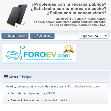
Iniciar sesión
Registrarse
Menú Principal
ForoEV, pioneros de la movilidad electrica
Foro Coches eléctricos
►
Hyundai
Hyundai Ioniq PHEV
►
►
Nueva Actualización Sistema Multimedia
►