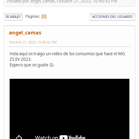
Iniciado por angel_camas, Octubre 21, 2023, 10:40:42 PM
Páginas
1
IR ABAJO
ACCIONES DEL USUARIO
angel_camas
Octubre 21, 2023, 10:40:42 PM
Hola aquí os traigo un video de los consumos que hace el MG
ZS EV 2023.
Espero que os guste 😊.