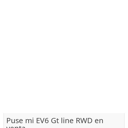
Puse mi EV6 Gt line RWD en