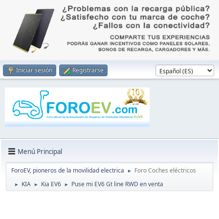
Iniciar sesión
Registrarse
Menú Principal
ForoEV, pioneros de la movilidad electrica
Foro Coches eléctricos
►
KIA
Kia EV6
Puse mi EV6 Gt line RWD en venta
►
►
►