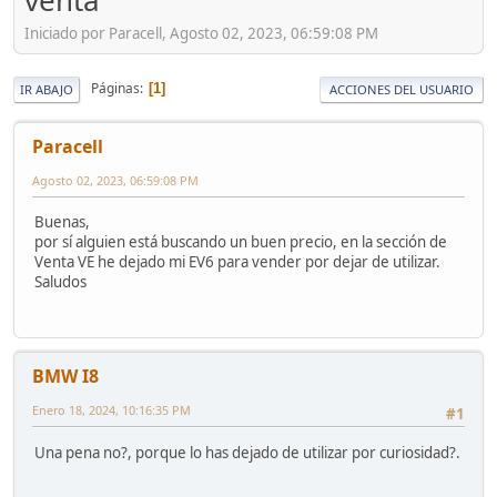
venta
Iniciado por Paracell, Agosto 02, 2023, 06:59:08 PM
Páginas
1
IR ABAJO
ACCIONES DEL USUARIO
Paracell
Agosto 02, 2023, 06:59:08 PM
Buenas,
por sí alguien está buscando un buen precio, en la sección de
Venta VE he dejado mi EV6 para vender por dejar de utilizar.
Saludos
BMW I8
Enero 18, 2024, 10:16:35 PM
#1
Una pena no?, porque lo has dejado de utilizar por curiosidad?.