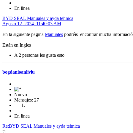
En línea
BYD SEAL Manuales y ayda tehnica
Agosto 12, 2024, 11:40:03 AM
En la siguiente pagina
Manuales
podréis encontrar mucha informació
Están en Ingles
A 2 personas les gusta esto.
bogdanioanliviu
Nuevo
Mensajes: 27
En línea
Re:BYD SEAL Manuales y ayda tehnica
#1