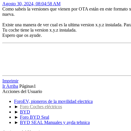
Agosto 30, 2024, 08:04:58 AM
Como sabeis la versiones que vienen por OTA están en este formato 
nueva.
Existe una manera de ver cual es la ultima version x.y.z instalada. Pa
Tu coche tiene la version x.y.z instalada.
Espero que os ayude.
Imprimir
Ir Arriba
Páginas
1
Acciones del Usuario
ForoEV, pioneros de la movilidad electrica
►
Foro Coches eléctricos
►
BYD
►
Foro BYD Seal
►
BYD SEAL Manuales y ayda tehnica