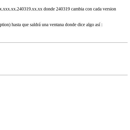
o xx.xxx.xx.240319.xx.xx donde 240319 cambia con cada version
ption) hasta que saldrá una ventana donde dice algo así :