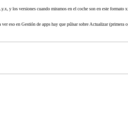
x.y.x, y los versiones cuando miramos en el coche son en este format
ra ver eso en Gestión de apps hay que púlsar sobre Actualizar (primera o