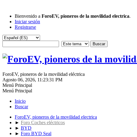
Bienvenido a
ForoEV, pioneros de la movilidad electrica
.
Iniciar sesión
Registrarse
ForoEV, pioneros de la movilidad eléctrica
Agosto 06, 2026, 11:23:31 PM
Menú Principal
Menú Principal
Inicio
Buscar
ForoEV, pioneros de la movilidad electrica
►
Foro Coches eléctricos
►
BYD
►
Foro BYD Seal