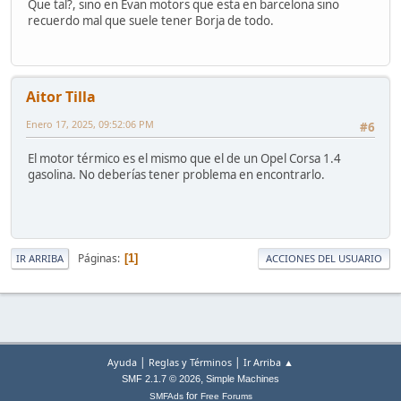
Que tal?, sino en Evan motors que esta en barcelona sino
recuerdo mal que suele tener Borja de todo.
Aitor Tilla
Enero 17, 2025, 09:52:06 PM
#6
El motor térmico es el mismo que el de un Opel Corsa 1.4
gasolina. No deberías tener problema en encontrarlo.
Páginas
1
IR ARRIBA
ACCIONES DEL USUARIO
|
|
Ayuda
Reglas y Términos
Ir Arriba ▲
,
SMF 2.1.7 © 2026
Simple Machines
for
SMFAds
Free Forums