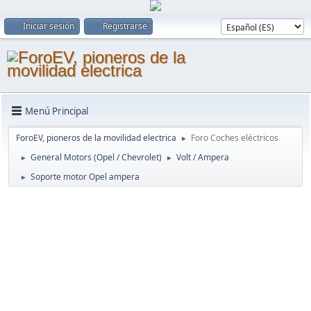
Iniciar sesión
Registrarse
Menú Principal
ForoEV, pioneros de la movilidad electrica
Foro Coches eléctricos
►
General Motors (Opel / Chevrolet)
Volt / Ampera
►
►
Soporte motor Opel ampera
►