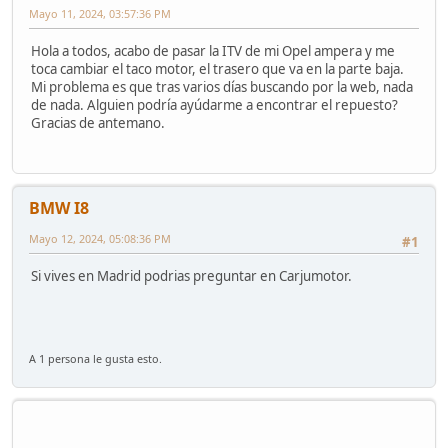
Mayo 11, 2024, 03:57:36 PM
Hola a todos, acabo de pasar la ITV de mi Opel ampera y me
toca cambiar el taco motor, el trasero que va en la parte baja.
Mi problema es que tras varios días buscando por la web, nada
de nada. Alguien podría ayúdarme a encontrar el repuesto?
Gracias de antemano.
BMW I8
Mayo 12, 2024, 05:08:36 PM
#1
Si vives en Madrid podrias preguntar en Carjumotor.
A 1 persona le gusta esto.