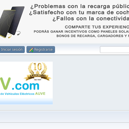
Iniciar sesión
Registrarse