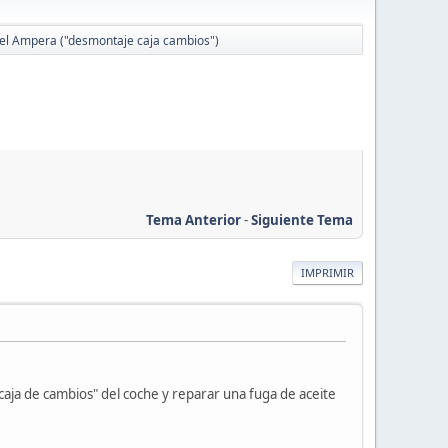
pel Ampera ("desmontaje caja cambios")
Tema Anterior
-
Siguiente Tema
IMPRIMIR
"caja de cambios" del coche y reparar una fuga de aceite