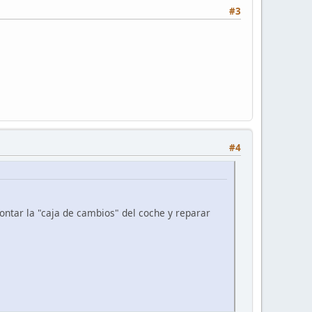
#3
#4
ontar la "caja de cambios" del coche y reparar