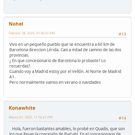
Nohel
Febrero 28, 2025, 01:45:51 PM
#13
Vivo en un pequeño pueblo que se encuentra a 60 km de
Barcelona direccion Lérida. Casi a mitad de camino de las dos
provincias.
¿ En que concesionario de Barcelona lo probaste? Lo
recuerdas?.
Cuando voy a Madrid estoy por el Vellón. Al Norte de Madrid
A1.
Pero normalmente vamos en verano o navidades
Konawhite
Marzo 01, 2025, 11:16:21 PM
#14
Hola, fueron bastantes amables, lo probé en Quadis, que son
los que llevan la concesión de Byd ahí. En el concesionario de