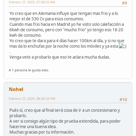
Febrero 27, 2025, 07:08:55 AM
#9
Yo creo que en Alemania influye que tengan mas frio y a lo
mejor el de 530 Cv para esos consumos.
Cuando mas frio hacia en Madrid yo he visto solo calefacción a
6kwh de consumo, pero con "mucho frio" yo tengo eso 18-20
kwh de consumo.
Yo creo que te dara para 4 días hacer 100km al día, y si no que
mas da lo enchufas por la noche como los móviles y ya esta
.
Venga vete a probarlo que eso te aclara mucha dudas.
A 1 persona le gusta esto.
Nohel
Febrero 27, 2025, 08:30:33 PM
#10
Pués sí, creo que al final será cosa de ir a un concesionario y
probarlo.
A ver si consigo algún tipo de prueba extendida, para poder
hacerme una buena idea.
Muchas gracias por tu información.