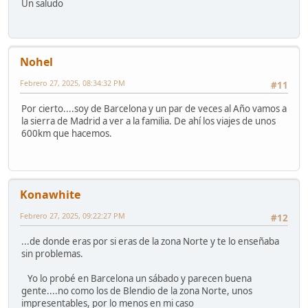
Un saludo
Nohel
Febrero 27, 2025, 08:34:32 PM
#11
Por cierto....soy de Barcelona y un par de veces al Año vamos a
la sierra de Madrid a ver a la familia. De ahí los viajes de unos
600km que hacemos.
Konawhite
Febrero 27, 2025, 09:22:27 PM
#12
...de donde eras por si eras de la zona Norte y te lo enseñaba
sin problemas.
Yo lo probé en Barcelona un sábado y parecen buena
gente....no como los de Blendio de la zona Norte, unos
impresentables, por lo menos en mi caso