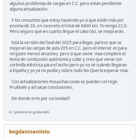
algunos problemas de cargas en C.C. pero estan pendiente
alguna actualización.
Y los consumos que estoy haciendo yo si que están más por
encima de 20, en concreto el total de 6600 km. Yo tengo 22,0.
Pero seguro que en cuanto llegue el calorcito, se mejorarán.
Está la versión del Seal del 2025 para llegar, parece que se
mejoran las cargas de asta 205 en C.C. pero el interior es para
mí gusto menos atractivo, pero si que viene mas completo el
tema de conducción autónoma y Lidar y creo que viene con
cortinilla eléctrica para el techo pero yo no sé cuándo llegaran
a España y yo ya no podía y sobre todo No Quería esperar mas.
Con actualizaciones muuuchas cosas se pueden corregir.
Pruébalo y así sacas conclusiones.
De donde eres por curiosidad?
A 1 persona le gusta esto.
bogdanioanliviu