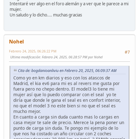
Intentaré ver algo en el foro alemán y a ver que le parece a mi
mujer.
Un saludo y lo dicho.... muchas gracias
Nohel
Febrero 24, 2025, 06:26:22 PM
#7
Ultima modificación
: Febrero 24, 2025, 06:28:57 PM por Nohel
Cita de: bogdanioanliviu en Febrero 20, 2025, 06:09:37 AM
Como yo en km diarios y eso con los atascos de
Madrid, el kia ev6 para mi es al revers me gusta por
fuera pero no chepo dentro. El model3 lo tiene mi
mujer así que lo puedo comparar con el seal yo te
diría que donde le gana el seal es en confort interior,
no que el model 3 no este bien si no que el seal es
mucho mejor.
En cuanto a carga sin duda cuanto mas lo cargas en
casa mejor te sale de precio. Merece la pena poner un
punto de carga sin duda. Te pongo mi ejemplo de lo
que nos ha costado un año circular con 2 coches