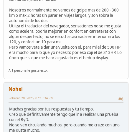
Nosotros normalmente no vamos de golpe mas de 200 - 300
km o max 2 horas sin parar en viajes largos, y son sobra la
autonomía de los dos.
Utiliza el traductor del navegador, sensaciones no se me gusta
como acelera, podría mejorar en confort en carreteras con
algún desperfecto, no se escucha casi nada en interior ni a los
120, y confort un 10 para mi.
Pero vamos vete a dar una vuelta con el, para mi el de 500 HP
era mucho para lo que yo necesito por eso coji el de 313HP. Lo
único que si que me habría gustado es el hedup display.
A 1 persona le gusta esto.
Nohel
Febrero 20, 2025, 07:15:34 PM
#6
Muchas gracias por tus respuestas y tu tiempo.
Creo que definitivamente tengo que ir a realizar una prueba
con el ByD.
No se ven circulando muchos, pero cuando me cruzo con uno
me gusta mucho.