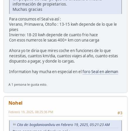
información de propietarios.
Muchas gracias
Para consumos el Seal va así :
Verano, Primavera, Otoño : 13-15 kwh depende de lo que le
pises
Invierno: 18-20 kwh depende de cuanto frio hace
Con esos numeros le sacas 400+ km con una carga
Ahora yo te diria que mires coche en funciones de lo que
necesitas, cuantos km/dia, cuantos viajes al año, cuanto estas
dispuesto a pagar, y donde lo cargas.
Information hay mucha en especial en el
foro Seal en aleman
A 1 persona le gusta esto.
Nohel
Febrero 19, 2025, 08:25:36 PM
#3
Cita de: bogdanioanliviu en Febrero 19, 2025, 05:21:23 AM