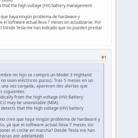
ts that the high voltage (HV) battery management
eo que haya ningún problema de hardware y
el software actual lleva 7 meses sin actualizarse. Por
a? Desde Tesla me han indicado que no pueden prestar
#1
iembre mi hijo se compró un Model 3 Highland
 no sean eléctricos puros). Tras 5 meses en un
o, una vez cargada, aparecen dos alertas que
s siguientes:
cally from the high voltage (HV) Battery
ECU may be unavailable (MIA).
 detects that the high voltage (HV) battery
e no creo que haya ningún problema de hardware y
o, ya que el software actual lleva 7 meses sin
 poner el coche en marcha? Desde Tesla me han
gracias por adelantado