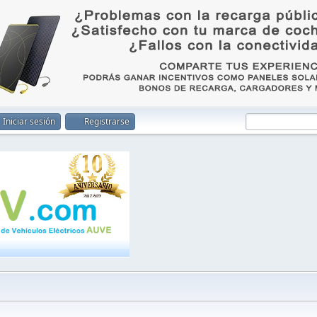
Iniciar sesión
Registrarse