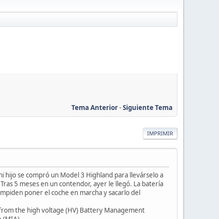
Tema Anterior
-
Siguiente Tema
IMPRIMIR
i hijo se compró un Model 3 Highland para llevárselo a
 Tras 5 meses en un contendor, ayer le llegó. La batería
 impiden poner el coche en marcha y sacarlo del
 from the high voltage (HV) Battery Management
e (MIA).