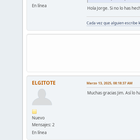
En línea
Hola Jorge. Si no lo has he
Cada vez que alguien escribe 
ELGITOTE
Marzo 13, 2025, 08:18:37 AM
Muchas gracias Jim. Así lo h
Nuevo
Mensajes: 2
En línea