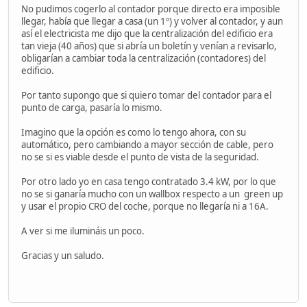
No pudimos cogerlo al contador porque directo era imposible
llegar, había que llegar a casa (un 1º) y volver al contador, y aun
así el electricista me dijo que la centralización del edificio era
tan vieja (40 años) que si abría un boletín y venían a revisarlo,
obligarían a cambiar toda la centralización (contadores) del
edificio.
Por tanto supongo que si quiero tomar del contador para el
punto de carga, pasaría lo mismo.
Imagino que la opción es como lo tengo ahora, con su
automático, pero cambiando a mayor sección de cable, pero
no se si es viable desde el punto de vista de la seguridad.
Por otro lado yo en casa tengo contratado 3.4 kW, por lo que
no se si ganaría mucho con un wallbox respecto a un green up
y usar el propio CRO del coche, porque no llegaría ni a 16A.
A ver si me ilumináis un poco.
Gracias y un saludo.