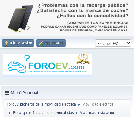
Iniciar sesión
Registrarse
Menú Principal
ForoEV, pioneros de la movilidad electrica
Movilidad eléctrica
►
Recarga
Instalaciones vinculadas
Viabilidad instalación
►
►
►