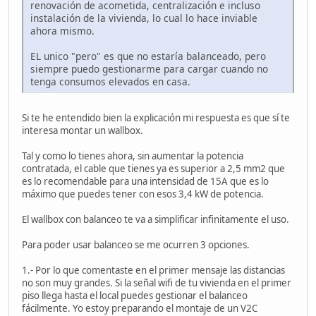
renovación de acometida, centralización e incluso
instalación de la vivienda, lo cual lo hace inviable
ahora mismo.
EL unico "pero" es que no estaría balanceado, pero
siempre puedo gestionarme para cargar cuando no
tenga consumos elevados en casa.
Si te he entendido bien la explicación mi respuesta es que sí te
interesa montar un wallbox.
Tal y como lo tienes ahora, sin aumentar la potencia
contratada, el cable que tienes ya es superior a 2,5 mm2 que
es lo recomendable para una intensidad de 15A que es lo
máximo que puedes tener con esos 3,4 kW de potencia.
El wallbox con balanceo te va a simplificar infinitamente el uso.
Para poder usar balanceo se me ocurren 3 opciones.
1.- Por lo que comentaste en el primer mensaje las distancias
no son muy grandes. Si la señal wifi de tu vivienda en el primer
piso llega hasta el local puedes gestionar el balanceo
fácilmente. Yo estoy preparando el montaje de un V2C