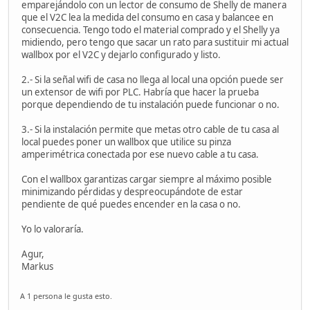
emparejándolo con un lector de consumo de Shelly de manera
que el V2C lea la medida del consumo en casa y balancee en
consecuencia. Tengo todo el material comprado y el Shelly ya
midiendo, pero tengo que sacar un rato para sustituir mi actual
wallbox por el V2C y dejarlo configurado y listo.
2.- Si la señal wifi de casa no llega al local una opción puede ser
un extensor de wifi por PLC. Habría que hacer la prueba
porque dependiendo de tu instalación puede funcionar o no.
3.- Si la instalación permite que metas otro cable de tu casa al
local puedes poner un wallbox que utilice su pinza
amperimétrica conectada por ese nuevo cable a tu casa.
Con el wallbox garantizas cargar siempre al máximo posible
minimizando pérdidas y despreocupándote de estar
pendiente de qué puedes encender en la casa o no.
Yo lo valoraría.
Agur,
Markus
A 1 persona le gusta esto.