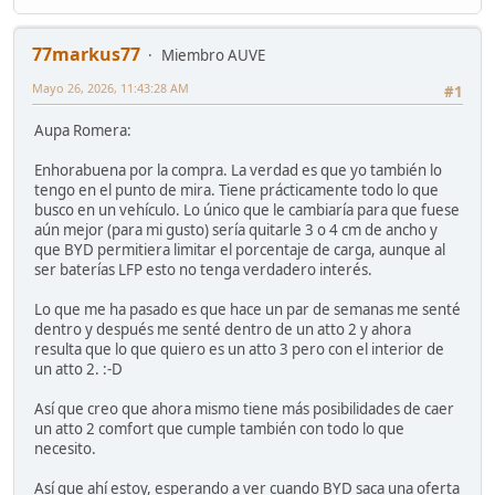
77markus77
Miembro AUVE
Mayo 26, 2026, 11:43:28 AM
#1
Aupa Romera:
Enhorabuena por la compra. La verdad es que yo también lo
tengo en el punto de mira. Tiene prácticamente todo lo que
busco en un vehículo. Lo único que le cambiaría para que fuese
aún mejor (para mi gusto) sería quitarle 3 o 4 cm de ancho y
que BYD permitiera limitar el porcentaje de carga, aunque al
ser baterías LFP esto no tenga verdadero interés.
Lo que me ha pasado es que hace un par de semanas me senté
dentro y después me senté dentro de un atto 2 y ahora
resulta que lo que quiero es un atto 3 pero con el interior de
un atto 2. :-D
Así que creo que ahora mismo tiene más posibilidades de caer
un atto 2 comfort que cumple también con todo lo que
necesito.
Así que ahí estoy, esperando a ver cuando BYD saca una oferta