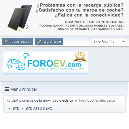
Iniciar sesión
Registrarse
Menú Principal
ForoEV, pioneros de la movilidad electrica
Foro Coches eléctricos
►
BYD
BYD ATTO 3 EVO
►
►