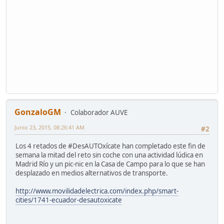
GonzaloGM
Colaborador AUVE
Junio 23, 2015, 08:26:41 AM
#2
Los 4 retados de #DesAUTOxícate han completado este fin de
semana la mitad del reto sin coche con una actividad lúdica en
Madrid Río y un pic-nic en la Casa de Campo para lo que se han
desplazado en medios alternativos de transporte.
http://www.movilidadelectrica.com/index.php/smart-
cities/1741-ecuador-desautoxicate