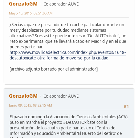
GonzaloGM
Colaborador AUVE
Mayo 15, 2015, 08:51:00 AM
¿Serías capaz de prescindir de tu coche particular durante un
mes y desplazarte por tu ciudad mediante sistemas
alternativos? Si es así te puede interesar "DesAUTOxícate", un
reto experimental que se llevará a cabo en Madrid y en el que
puedes participar.
http://www.movilidadelectrica.com/index.php/eventos/1648-
desautoxicate-otra-forma-de-moverse-por-la-ciudad
[archivo adjunto borrado por el administrador]
GonzaloGM
Colaborador AUVE
Junio 09, 2015, 08:22:15 AM
#1
El pasado domingo la Asociación de Ciencias Ambientales (ACA)
puso en marcha el proyecto #DesAUTOxícate con la
presentación de los cuatro participantes en el Centro de
Información y Educación Ambiental 'El Huerto del Retiro' de