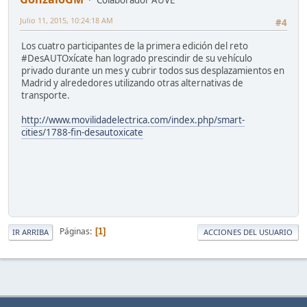
Colaborador AUVE
Julio 11, 2015, 10:24:18 AM
#4
Los cuatro participantes de la primera edición del reto
#DesAUTOxícate han logrado prescindir de su vehículo
privado durante un mes y cubrir todos sus desplazamientos en
Madrid y alrededores utilizando otras alternativas de
transporte.
http://www.movilidadelectrica.com/index.php/smart-
cities/1788-fin-desautoxicate
Páginas
1
IR ARRIBA
ACCIONES DEL USUARIO