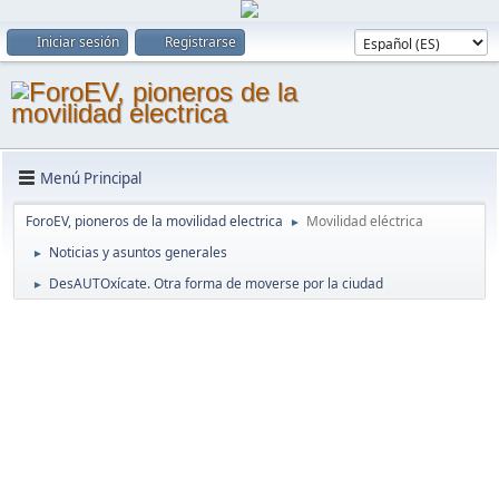
Iniciar sesión
Registrarse
Menú Principal
ForoEV, pioneros de la movilidad electrica
Movilidad eléctrica
►
Noticias y asuntos generales
►
DesAUTOxícate. Otra forma de moverse por la ciudad
►