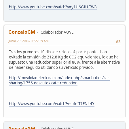
http://www.youtube.com/watch?v=y1U6GIU-TW8
GonzaloGM
Colaborador AUVE
Junio 29, 2015, 08:22:29 AM
#3
Tras los primeros 10 días de reto los 4 participantes han
evitado la emisión de 212,8 Kg de CO2 equivalentes, lo que ha
supuesto una reducción superior al 80%, frente a la alternativa
de haber seguido utilizando su vehículo privado.
http://movilidadelectrica.com/index.php/smart-cities/car-
sharing/1756-desautoxicate-reduccion
http://www.youtube.com/watch?v=ofeII7FN44Y
GonzaloGM