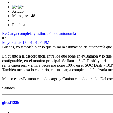
Asiduo
Mensajes: 148
En línea
Re:Carga completa y estimación de autónomia
#2
Mayo 02, 2017, 01:01:05 PM
Buenas, yo también pienso que mirar la estimación de autonomía que 
En cuanto a la discordancia entre los que pone en evBatmon y lo que
configurable) en el monitor principal. Se llama "SoC Dash" y diría q
ser la carga real y a mí a veces me pone 100% en el SOC Dash y 103
También me pasa lo contrario, en una carga completa, al finalzarla
Mi uso es: evBatmon cuando cargo y Canion cuando circulo. Del coche 
Saludos
ghost128k