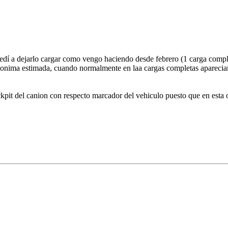
cedí a dejarlo cargar como vengo haciendo desde febrero (1 carga compl
utonima estimada, cuando normalmente en laa cargas completas apareci
kpit del canion con respecto marcador del vehiculo puesto que en esta