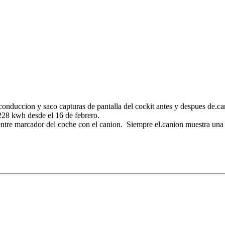
conduccion y saco capturas de pantalla del cockit antes y despues de.car
228 kwh desde el 16 de febrero.
entre marcador del coche con el canion. Siempre el.canion muestra una 