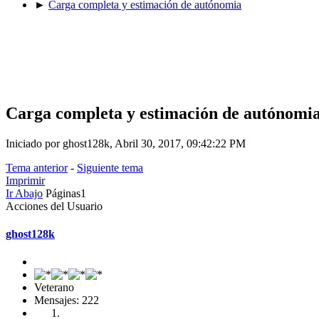
►
Carga completa y estimación de autónomia
Carga completa y estimación de autónomi
Iniciado por ghost128k, Abril 30, 2017, 09:42:22 PM
Tema anterior
-
Siguiente tema
Imprimir
Ir Abajo
Páginas
1
Acciones del Usuario
ghost128k
Veterano
Mensajes: 222