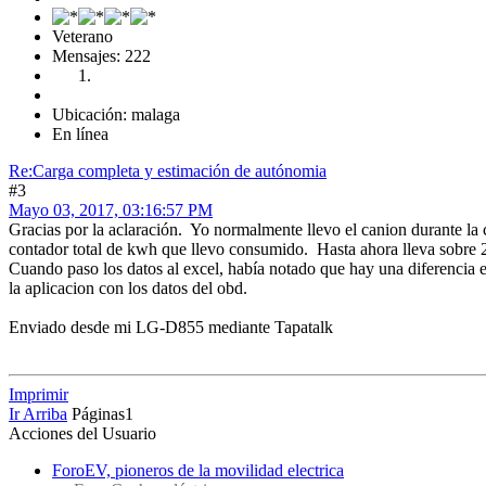
Veterano
Mensajes: 222
Ubicación: malaga
En línea
Re:Carga completa y estimación de autónomia
#3
Mayo 03, 2017, 03:16:57 PM
Gracias por la aclaración. Yo normalmente llevo el canion durante la 
contador total de kwh que llevo consumido. Hasta ahora lleva sobre 
Cuando paso los datos al excel, había notado que hay una diferencia 
la aplicacion con los datos del obd.
Enviado desde mi LG-D855 mediante Tapatalk
Imprimir
Ir Arriba
Páginas
1
Acciones del Usuario
ForoEV, pioneros de la movilidad electrica