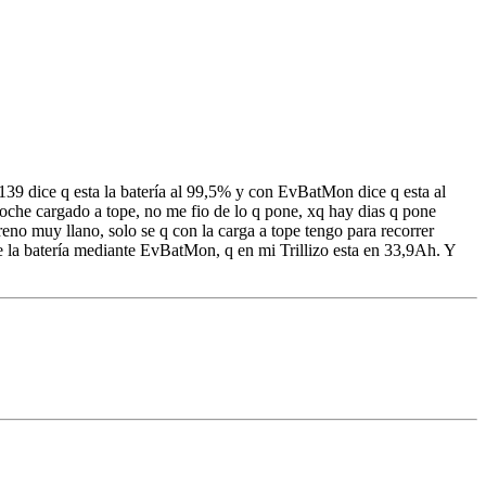
139 dice q esta la batería al 99,5% y con EvBatMon dice q esta al
oche cargado a tope, no me fio de lo q pone, xq hay dias q pone
no muy llano, solo se q con la carga a tope tengo para recorrer
e la batería mediante EvBatMon, q en mi Trillizo esta en 33,9Ah. Y