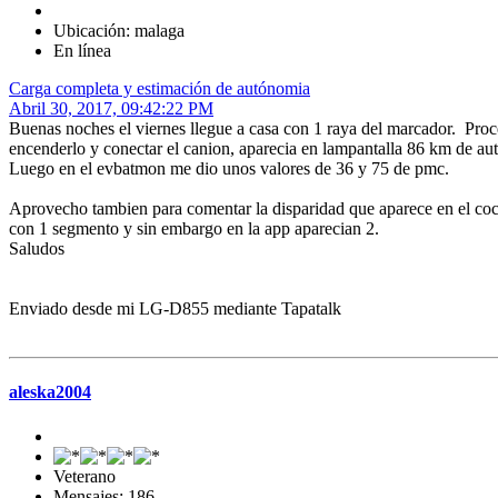
Ubicación: malaga
En línea
Carga completa y estimación de autónomia
Abril 30, 2017, 09:42:22 PM
Buenas noches el viernes llegue a casa con 1 raya del marcador. Pro
encenderlo y conectar el canion, aparecia en lampantalla 86 km de a
Luego en el evbatmon me dio unos valores de 36 y 75 de pmc.
Aprovecho tambien para comentar la disparidad que aparece en el coc
con 1 segmento y sin embargo en la app aparecian 2.
Saludos
Enviado desde mi LG-D855 mediante Tapatalk
aleska2004
Veterano
Mensajes: 186