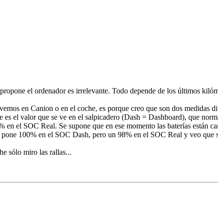
propone el ordenador es irrelevante. Todo depende de los últimos kiló
 vemos en Canion o en el coche, es porque creo que son dos medidas d
ue es el valor que se ve en el salpicadero (Dash = Dashboard), que no
% en el SOC Real. Se supone que en ese momento las baterías están ca
 me pone 100% en el SOC Dash, pero un 98% en el SOC Real y veo que s
sólo miro las rallas...