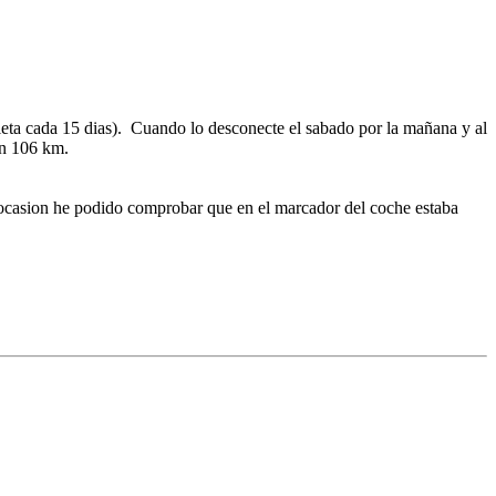
eta cada 15 dias). Cuando lo desconecte el sabado por la mañana y al
an 106 km.
 ocasion he podido comprobar que en el marcador del coche estaba