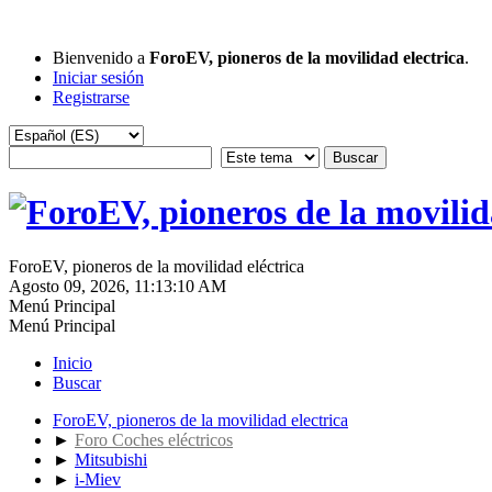
Bienvenido a
ForoEV, pioneros de la movilidad electrica
.
Iniciar sesión
Registrarse
ForoEV, pioneros de la movilidad eléctrica
Agosto 09, 2026, 11:13:10 AM
Menú Principal
Menú Principal
Inicio
Buscar
ForoEV, pioneros de la movilidad electrica
►
Foro Coches eléctricos
►
Mitsubishi
►
i-Miev