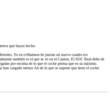
metros que hayas hecho.
iferentes. Yo en evBatmon he puesto un nuevo cuadro (es
rmalmente también es el que se ve en el Canion. El SOC Real debe de
rgadas por encima de lo que el coche piensa que es su máximo.
e han cargado menos Ah de lo que se supone que tiene el coche.