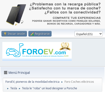
Iniciar sesión
Registrarse
Menú Principal
ForoEV, pioneros de la movilidad electrica
Foro Coches eléctricos
►
Tesla
Tesla le "roba" un lead designer a Porsche
►
►