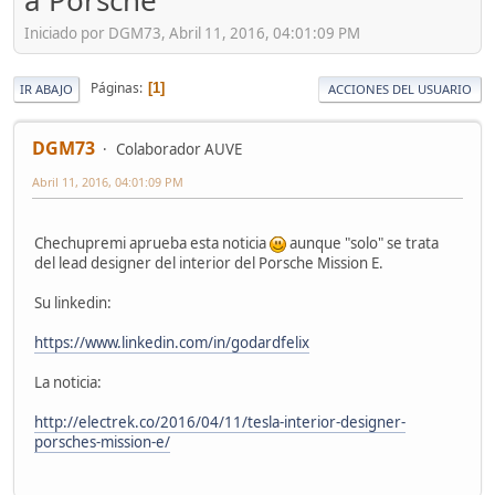
a Porsche
Iniciado por DGM73, Abril 11, 2016, 04:01:09 PM
Páginas
1
IR ABAJO
ACCIONES DEL USUARIO
DGM73
Colaborador AUVE
Abril 11, 2016, 04:01:09 PM
Chechupremi aprueba esta noticia
aunque "solo" se trata
del lead designer del interior del Porsche Mission E.
Su linkedin:
https://www.linkedin.com/in/godardfelix
La noticia:
http://electrek.co/2016/04/11/tesla-interior-designer-
porsches-mission-e/