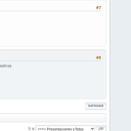
#7
#8
osotros
IMPRIMIR
Ir a