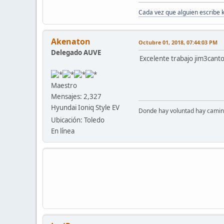
Cada vez que alguien escribe 
Akenaton
Octubre 01, 2018, 07:44:03 PM
Delegado AUVE
Excelente trabajo jim3cant
Maestro
Mensajes: 2,327
Hyundai Ioniq Style EV
Donde hay voluntad hay camino
Ubicación: Toledo
En línea