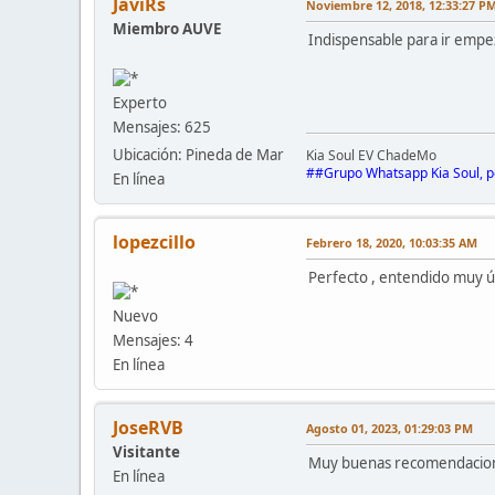
JaviRs
Noviembre 12, 2018, 12:33:27 P
Miembro AUVE
Indispensable para ir emp
Experto
Mensajes: 625
Ubicación: Pineda de Mar
Kia Soul EV Ch
##Grupo Whatsapp Kia Soul, 
En línea
lopezcillo
Febrero 18, 2020, 10:03:35 AM
Perfecto , entendido muy út
Nuevo
Mensajes: 4
En línea
JoseRVB
Agosto 01, 2023, 01:29:03 PM
Visitante
Muy buenas recomendaciones
En línea