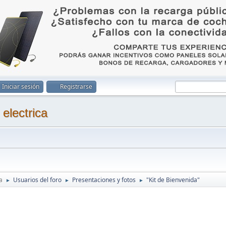
Iniciar sesión
Registrarse
a
Usuarios del foro
Presentaciones y fotos
"Kit de Bienvenida"
►
►
►