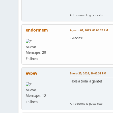
A 1 persona le gusta esto.
endormem
Agosto 01, 2023, 06:06:32 PM
Gracias!
Nuevo
Mensajes: 29
En línea
evbev
Enero 25, 2024, 10:02:32 PM
Hola a toda la gente!
Nuevo
Mensajes: 12
En línea
A 1 persona le gusta esto.