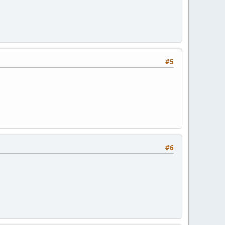
#5
#6