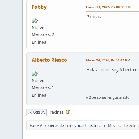
Fabby
Enero 21, 2026, 05:08:35 PM
Gracias
Nuevo
Mensajes: 2
En línea
Alberto Riesco
Mayo 24, 2026, 04:46:47 PM
Hola a todos soy Alberto d
Nuevo
Mensajes: 1
En línea
A 2 personas les gusta esto.
Páginas
1
IR ARRIBA
ForoEV, pioneros de la movilidad electrica
Movilidad eléctric
►