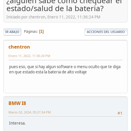
¿alguien sabe como chequear el
estado/salud de la bateria?
Iniciado por chentron, Enero 11, 2022, 11:36:24 PM
Páginas
1
IR ABAJO
ACCIONES DEL USUARIO
chentron
Enero 11, 2022, 11:36:24 PM
pues eso, que si hay algun software o menu oculto que te diga
en que estado esta la bateria de alto voltaje
BMW I8
Marzo 02, 2024, 05:21:54 PM
#1
Interesa.