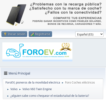
Iniciar sesión
Registrarse
Menú Principal
ForoEV, pioneros de la movilidad electrica
Foro Coches eléctricos
►
Volvo
Volvo V60 Twin Engine
►
►
¿alguien sabe como chequear el estado/salud de la bateria?
►