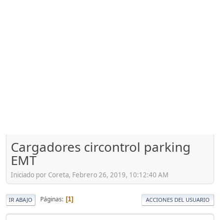
Cargadores circontrol parking
EMT
Iniciado por Coreta, Febrero 26, 2019, 10:12:40 AM
Páginas
1
IR ABAJO
ACCIONES DEL USUARIO