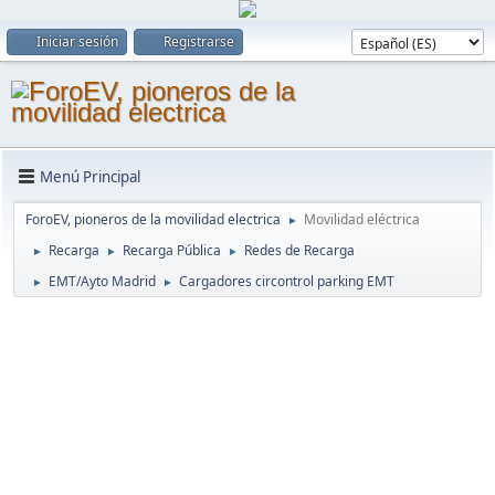
Iniciar sesión
Registrarse
Menú Principal
ForoEV, pioneros de la movilidad electrica
Movilidad eléctrica
►
Recarga
Recarga Pública
Redes de Recarga
►
►
►
EMT/Ayto Madrid
Cargadores circontrol parking EMT
►
►