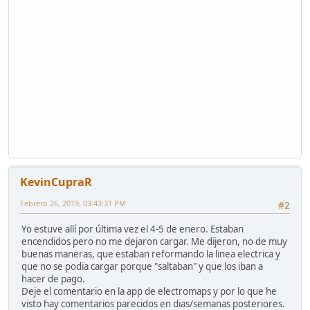
KevinCupraR
Febrero 26, 2019, 03:43:31 PM
#2
Yo estuve allí por última vez el 4-5 de enero. Estaban
encendidos pero no me dejaron cargar. Me dijeron, no de muy
buenas maneras, que estaban reformando la linea electrica y
que no se podia cargar porque "saltaban" y que los iban a
hacer de pago.
Deje el comentario en la app de electromaps y por lo que he
visto hay comentarios parecidos en dias/semanas posteriores.