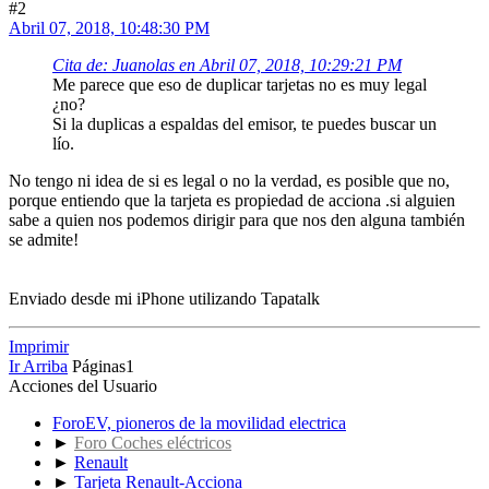
#2
Abril 07, 2018, 10:48:30 PM
Cita de: Juanolas en Abril 07, 2018, 10:29:21 PM
Me parece que eso de duplicar tarjetas no es muy legal
¿no?
Si la duplicas a espaldas del emisor, te puedes buscar un
lío.
No tengo ni idea de si es legal o no la verdad, es posible que no,
porque entiendo que la tarjeta es propiedad de acciona .si alguien
sabe a quien nos podemos dirigir para que nos den alguna también
se admite!
Enviado desde mi iPhone utilizando Tapatalk
Imprimir
Ir Arriba
Páginas
1
Acciones del Usuario
ForoEV, pioneros de la movilidad electrica
►
Foro Coches eléctricos
►
Renault
►
Tarjeta Renault-Acciona