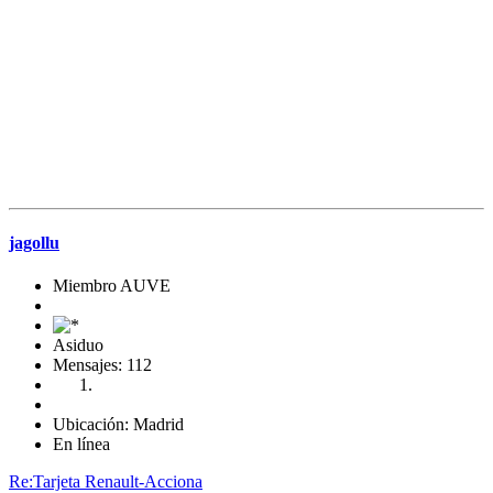
jagollu
Miembro AUVE
Asiduo
Mensajes: 112
Ubicación: Madrid
En línea
Re:Tarjeta Renault-Acciona