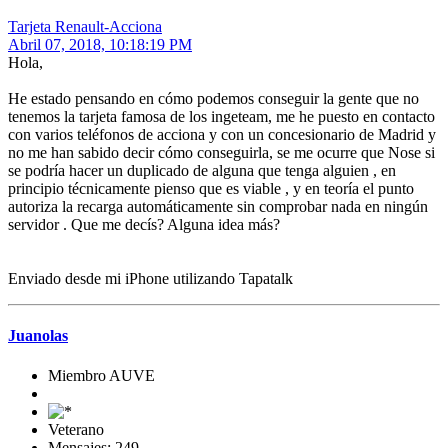
Tarjeta Renault-Acciona
Abril 07, 2018, 10:18:19 PM
Hola,
He estado pensando en cómo podemos conseguir la gente que no
tenemos la tarjeta famosa de los ingeteam, me he puesto en contacto
con varios teléfonos de acciona y con un concesionario de Madrid y
no me han sabido decir cómo conseguirla, se me ocurre que Nose si
se podría hacer un duplicado de alguna que tenga alguien , en
principio técnicamente pienso que es viable , y en teoría el punto
autoriza la recarga automáticamente sin comprobar nada en ningún
servidor . Que me decís? Alguna idea más?
Enviado desde mi iPhone utilizando Tapatalk
Juanolas
Miembro AUVE
Veterano
Mensajes: 249