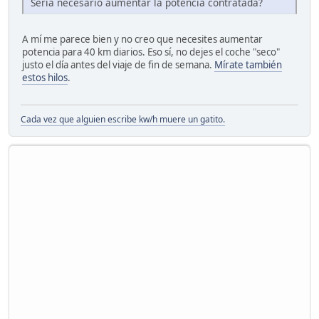
Sería necesario aumentar la potencia contratada?
A mí me parece bien y no creo que necesites aumentar
potencia para 40 km diarios. Eso sí, no dejes el coche "seco"
justo el día antes del viaje de fin de semana.
Mírate también
estos hilos
.
Cada vez que alguien escribe kw/h muere un gatito.