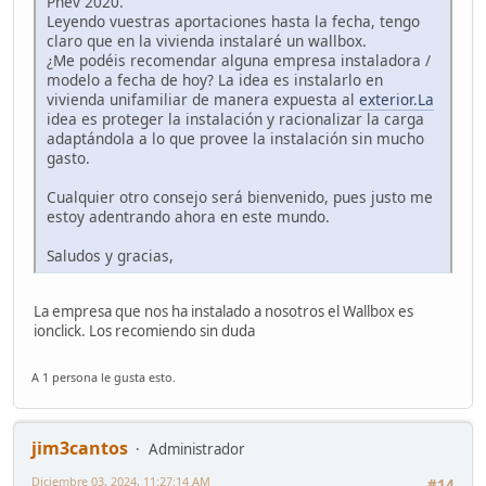
Phev 2020.
Leyendo vuestras aportaciones hasta la fecha, tengo
claro que en la vivienda instalaré un wallbox.
¿Me podéis recomendar alguna empresa instaladora /
modelo a fecha de hoy? La idea es instalarlo en
vivienda unifamiliar de manera expuesta al
exterior.La
idea es proteger la instalación y racionalizar la carga
adaptándola a lo que provee la instalación sin mucho
gasto.
Cualquier otro consejo será bienvenido, pues justo me
estoy adentrando ahora en este mundo.
Saludos y gracias,
La empresa que nos ha instalado a nosotros el Wallbox es
ionclick. Los recomiendo sin duda
A 1 persona le gusta esto.
jim3cantos
Administrador
Diciembre 03, 2024, 11:27:14 AM
#14