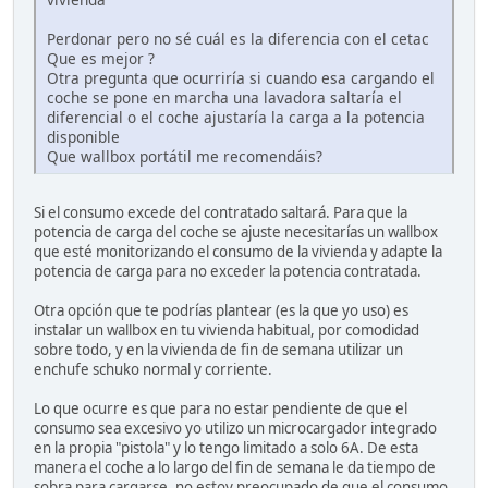
Perdonar pero no sé cuál es la diferencia con el cetac
Que es mejor ?
Otra pregunta que ocurriría si cuando esa cargando el
coche se pone en marcha una lavadora saltaría el
diferencial o el coche ajustaría la carga a la potencia
disponible
Que wallbox portátil me recomendáis?
Si el consumo excede del contratado saltará. Para que la
potencia de carga del coche se ajuste necesitarías un wallbox
que esté monitorizando el consumo de la vivienda y adapte la
potencia de carga para no exceder la potencia contratada.
Otra opción que te podrías plantear (es la que yo uso) es
instalar un wallbox en tu vivienda habitual, por comodidad
sobre todo, y en la vivienda de fin de semana utilizar un
enchufe schuko normal y corriente.
Lo que ocurre es que para no estar pendiente de que el
consumo sea excesivo yo utilizo un microcargador integrado
en la propia "pistola" y lo tengo limitado a solo 6A. De esta
manera el coche a lo largo del fin de semana le da tiempo de
sobra para cargarse, no estoy preocupado de que el consumo