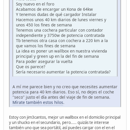
Soy nuevo en el foro
Acabamos de encargar un Kona de 64kw
Y tenemos dudas de qué cargador Instalar
Hacemos unos 40 km diarios de lunes viernes y
unos 450 los fines de semana
Tenemos una cochera particular con contador
independiente y 3750w de potencia contratada
Tb tenemos otra casa con cochera a 220 km a la
que vamos los fines de semana
La idea es poner un wallbox en nuestra vivienda
principal y green up en la del fin de semana
Para poder asegurar la vuelta
Que os parece?
Sería necesario aumentar la potencia contratada?
A mí me parece bien y no creo que necesites aumentar
potencia para 40 km diarios. Eso sí, no dejes el coche
"seco" justo el día antes del viaje de fin de semana.
Mírate también estos hilos
.
Estoy con jim3cantos, mejor un wallbox en el domicilio principal
y un shucko en el secundario, pero..... quizás te interese
también uno que sea portátil, así puedes cargar con el en el