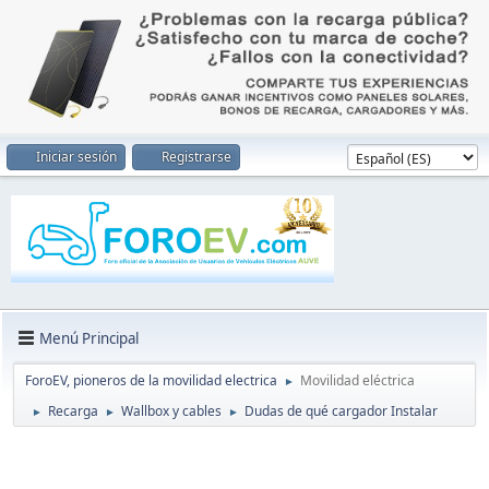
Iniciar sesión
Registrarse
Menú Principal
ForoEV, pioneros de la movilidad electrica
Movilidad eléctrica
►
Recarga
Wallbox y cables
Dudas de qué cargador Instalar
►
►
►