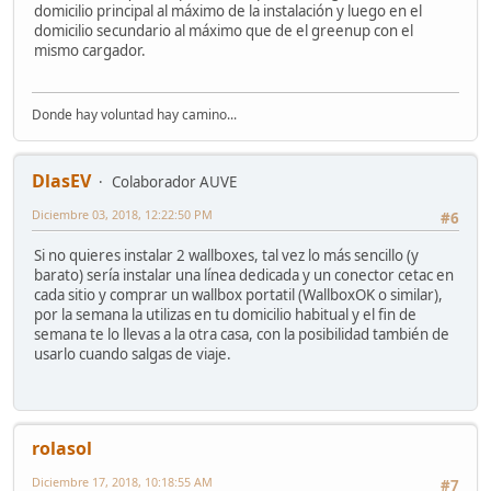
domicilio principal al máximo de la instalación y luego en el
domicilio secundario al máximo que de el greenup con el
mismo cargador.
Donde hay voluntad hay camino...
DlasEV
Colaborador AUVE
Diciembre 03, 2018, 12:22:50 PM
#6
Si no quieres instalar 2 wallboxes, tal vez lo más sencillo (y
barato) sería instalar una línea dedicada y un conector cetac en
cada sitio y comprar un wallbox portatil (WallboxOK o similar),
por la semana la utilizas en tu domicilio habitual y el fin de
semana te lo llevas a la otra casa, con la posibilidad también de
usarlo cuando salgas de viaje.
rolasol
Diciembre 17, 2018, 10:18:55 AM
#7