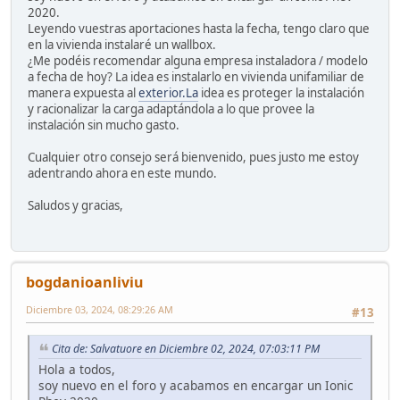
2020.
Leyendo vuestras aportaciones hasta la fecha, tengo claro que
en la vivienda instalaré un wallbox.
¿Me podéis recomendar alguna empresa instaladora / modelo
a fecha de hoy? La idea es instalarlo en vivienda unifamiliar de
manera expuesta al
exterior.La
idea es proteger la instalación
y racionalizar la carga adaptándola a lo que provee la
instalación sin mucho gasto.
Cualquier otro consejo será bienvenido, pues justo me estoy
adentrando ahora en este mundo.
Saludos y gracias,
bogdanioanliviu
Diciembre 03, 2024, 08:29:26 AM
#13
Cita de: Salvatuore en Diciembre 02, 2024, 07:03:11 PM
Hola a todos,
soy nuevo en el foro y acabamos en encargar un Ionic