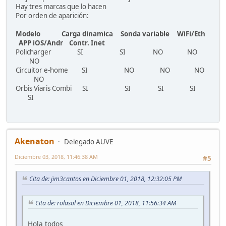
Hay tres marcas que lo hacen
Por orden de aparición:
Modelo Carga dinamica Sonda variable WiFi/Eth
APP iOS/Andr Contr. Inet
Policharger SI SI NO NO
NO
Circuitor e-home SI NO NO NO
NO
Orbis Viaris Combi SI SI SI SI
SI
Akenaton
Delegado AUVE
Diciembre 03, 2018, 11:46:38 AM
#5
Cita de: jim3cantos en Diciembre 01, 2018, 12:32:05 PM
Cita de: rolasol en Diciembre 01, 2018, 11:56:34 AM
Hola todos