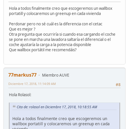
Hola a todos finalmente creo que escogeremos un wallbox
portatill y colocaremos un greenup en cada vivienda
Perdonar pero no sé cuál es la diferencia con el cetac
Que es mejor ?
Otra pregunta que ocurriría si cuando esa cargando el coche
se pone en marcha una lavadora saltaría el diferencial o el
coche ajustaría la carga a la potencia disponible
Que wallbox portátil me recomendáis?
77markus77
Miembro AUVE
Diciembre 17, 2018, 11:14:09 AM
#8
Hola Rolasol:
Cita de: rolasol en Diciembre 17, 2018, 10:18:55 AM
Hola a todos finalmente creo que escogeremos un
wallbox portatill y colocaremos un greenup en cada
vivienda