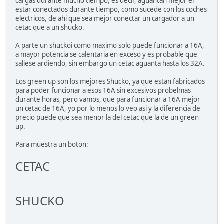
cargas durante mucho tiempo, es decir, aguantan mejor el
estar conectados durante tiempo, como sucede con los coches
electricos, de ahi que sea mejor conectar un cargador a un
cetac que a un shucko.
A parte un shuckoi como maximo solo puede funcionar a 16A,
a mayor potencia se calentaria en exceso y es probable que
saliese ardiendo, sin embargo un cetac aguanta hasta los 32A.
Los green up son los mejores Shucko, ya que estan fabricados
para poder funcionar a esos 16A sin excesivos probelmas
durante horas, pero vamos, que para funcionar a 16A mejor
un cetac de 16A, yo por lo menos lo veo asi y la diferencia de
precio puede que sea menor la del cetac que la de un green
up.
Para muestra un boton:
CETAC
SHUCKO