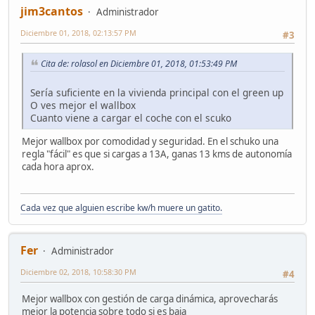
jim3cantos
Administrador
Diciembre 01, 2018, 02:13:57 PM
#3
Cita de: rolasol en Diciembre 01, 2018, 01:53:49 PM
Sería suficiente en la vivienda principal con el green up
O ves mejor el wallbox
Cuanto viene a cargar el coche con el scuko
Mejor wallbox por comodidad y seguridad. En el schuko una
regla "fácil" es que si cargas a 13A, ganas 13 kms de autonomía
cada hora aprox.
Cada vez que alguien escribe kw/h muere un gatito.
Fer
Administrador
Diciembre 02, 2018, 10:58:30 PM
#4
Mejor wallbox con gestión de carga dinámica, aprovecharás
mejor la potencia sobre todo si es baja