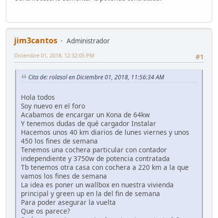
jim3cantos
Administrador
Diciembre 01, 2018, 12:32:05 PM
#1
Cita de: rolasol en Diciembre 01, 2018, 11:56:34 AM
Hola todos
Soy nuevo en el foro
Acabamos de encargar un Kona de 64kw
Y tenemos dudas de qué cargador Instalar
Hacemos unos 40 km diarios de lunes viernes y unos
450 los fines de semana
Tenemos una cochera particular con contador
independiente y 3750w de potencia contratada
Tb tenemos otra casa con cochera a 220 km a la que
vamos los fines de semana
La idea es poner un wallbox en nuestra vivienda
principal y green up en la del fin de semana
Para poder asegurar la vuelta
Que os parece?