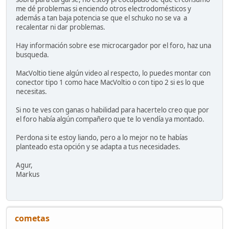
me dé problemas si enciendo otros electrodomésticos y
además a tan baja potencia se que el schuko no se va a
recalentar ni dar problemas.
Hay información sobre ese microcargador por el foro, haz una
busqueda.
MacVoltio tiene algún video al respecto, lo puedes montar con
conector tipo 1 como hace MacVoltio o con tipo 2 si es lo que
necesitas.
Si no te ves con ganas o habilidad para hacertelo creo que por
el foro había algún compañero que te lo vendía ya montado.
Perdona si te estoy liando, pero a lo mejor no te habías
planteado esta opción y se adapta a tus necesidades.
Agur,
Markus
cometas