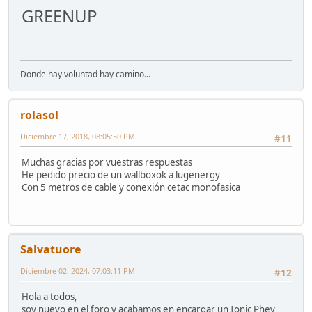
GREENUP
Donde hay voluntad hay camino...
rolasol
Diciembre 17, 2018, 08:05:50 PM
#11
Muchas gracias por vuestras respuestas
He pedido precio de un wallboxok a lugenergy
Con 5 metros de cable y conexión cetac monofasica
Salvatuore
Diciembre 02, 2024, 07:03:11 PM
#12
Hola a todos,
soy nuevo en el foro y acabamos en encargar un Ionic Phev