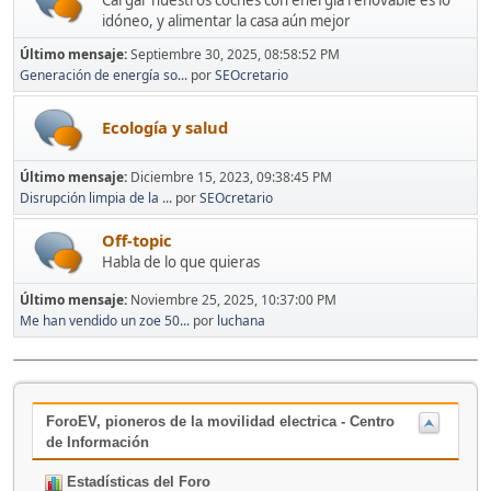
Cargar nuestros coches con energía renovable es lo
idóneo, y alimentar la casa aún mejor
Último mensaje:
Septiembre 30, 2025, 08:58:52 PM
Generación de energía so...
por
SEOcretario
Ecología y salud
Último mensaje:
Diciembre 15, 2023, 09:38:45 PM
Disrupción limpia de la ...
por
SEOcretario
Off-topic
Habla de lo que quieras
Último mensaje:
Noviembre 25, 2025, 10:37:00 PM
Me han vendido un zoe 50...
por
luchana
ForoEV, pioneros de la movilidad electrica - Centro
de Información
Estadísticas del Foro