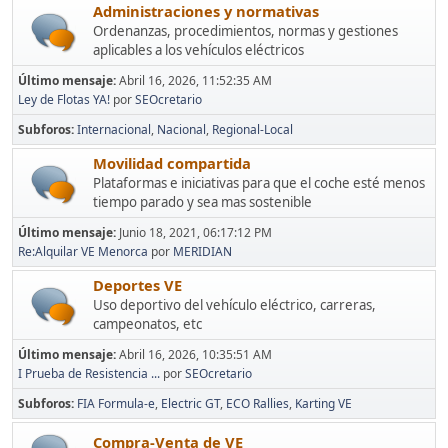
Administraciones y normativas
Ordenanzas, procedimientos, normas y gestiones
aplicables a los vehículos eléctricos
Último mensaje:
Abril 16, 2026, 11:52:35 AM
Ley de Flotas YA!
por
SEOcretario
Subforos
Internacional
Nacional
Regional-Local
Movilidad compartida
Plataformas e iniciativas para que el coche esté menos
tiempo parado y sea mas sostenible
Último mensaje:
Junio 18, 2021, 06:17:12 PM
Re:Alquilar VE Menorca
por
MERIDIAN
Deportes VE
Uso deportivo del vehículo eléctrico, carreras,
campeonatos, etc
Último mensaje:
Abril 16, 2026, 10:35:51 AM
I Prueba de Resistencia ...
por
SEOcretario
Subforos
FIA Formula-e
Electric GT
ECO Rallies
Karting VE
Compra-Venta de VE