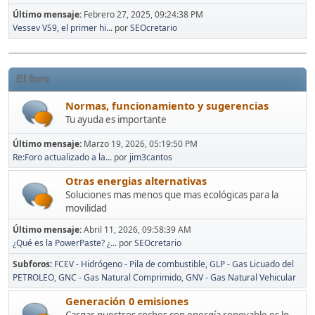
Último mensaje:
Febrero 27, 2025, 09:24:38 PM
Vessev VS9, el primer hi...
por
SEOcretario
El foro
Normas, funcionamiento y sugerencias
Tu ayuda es importante
Último mensaje:
Marzo 19, 2026, 05:19:50 PM
Re:Foro actualizado a la...
por
jim3cantos
Otras energias alternativas
Soluciones mas menos que mas ecológicas para la
movilidad
Último mensaje:
Abril 11, 2026, 09:58:39 AM
¿Qué es la PowerPaste? ¿...
por
SEOcretario
Subforos
FCEV - Hidrógeno - Pila de combustible
GLP - Gas Licuado del
PETROLEO
GNC - Gas Natural Comprimido
GNV - Gas Natural Vehicular
Generación 0 emisiones