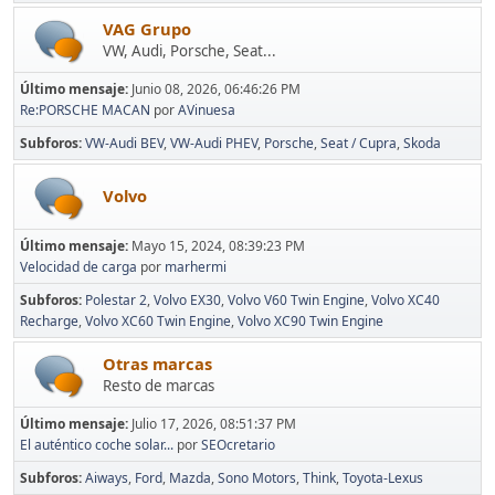
VAG Grupo
VW, Audi, Porsche, Seat...
Último mensaje:
Junio 08, 2026, 06:46:26 PM
Re:PORSCHE MACAN
por
AVinuesa
Subforos
VW-Audi BEV
VW-Audi PHEV
Porsche
Seat / Cupra
Skoda
Volvo
Último mensaje:
Mayo 15, 2024, 08:39:23 PM
Velocidad de carga
por
marhermi
Subforos
Polestar 2
Volvo EX30
Volvo V60 Twin Engine
Volvo XC40
Recharge
Volvo XC60 Twin Engine
Volvo XC90 Twin Engine
Otras marcas
Resto de marcas
Último mensaje:
Julio 17, 2026, 08:51:37 PM
El auténtico coche solar...
por
SEOcretario
Subforos
Aiways
Ford
Mazda
Sono Motors
Think
Toyota-Lexus