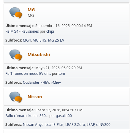
MG
MG
Último mensaje:
Septiembre 16, 2025, 09:00:14 PM
Re:MG4 - Revisiones
por
chipi
Subforos
MG4
MG EHS
MG ZS EV
Mitsubishi
Último mensaje:
Mayo 21, 2026, 06:02:29 PM
Re:Tirones en modo EV en...
por
tom
Subforos
Outlander PHEV
i-Miev
Nissan
Último mensaje:
Enero 12, 2026, 06:43:07 PM
Fallo cámara frontal 360...
por
gasulla00
Subforos
Nissan Ariya
Leaf E-Plus
LEAF 2.Zero
LEAF
e-NV200