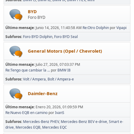
BYD
Foro BYD
Último mensaje:
Junio 14, 2026, 11:40:58 AM
Re:Otro Dolphin
por
Vipapi
Subforos
Foro BYD Dolphin
Foro BYD Seal
General Motors (Opel / Chevrolet)
Último mensaje:
Julio 27, 2026, 07:03:37 PM
Re:Tengo que cambiar la ...
por
BMW I8
Subforos
Volt / Ampera
Bolt / Ampera-e
Daimler-Benz
Último mensaje:
Enero 20, 2026, 01:09:59 PM
Re:Nuevo EQB en camino
por
IvanS
Subforos
Mercedes-Benz PHEV
Mercedes-Benz BEV e-drive
Smart e-
drive
Mercedes EQB
Mercedes EQC