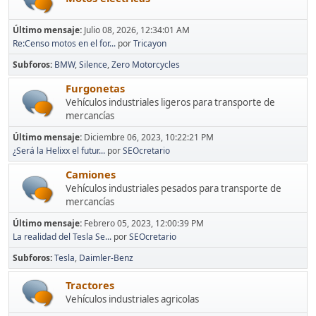
Último mensaje:
Julio 08, 2026, 12:34:01 AM
Re:Censo motos en el for...
por
Tricayon
Subforos
BMW
Silence
Zero Motorcycles
Furgonetas
Vehículos industriales ligeros para transporte de
mercancías
Último mensaje:
Diciembre 06, 2023, 10:22:21 PM
¿Será la Helixx el futur...
por
SEOcretario
Camiones
Vehículos industriales pesados para transporte de
mercancías
Último mensaje:
Febrero 05, 2023, 12:00:39 PM
La realidad del Tesla Se...
por
SEOcretario
Subforos
Tesla
Daimler-Benz
Tractores
Vehículos industriales agricolas