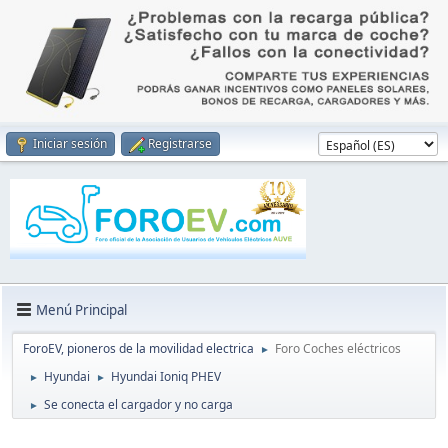
Iniciar sesión
Registrarse
Menú Principal
ForoEV, pioneros de la movilidad electrica
Foro Coches eléctricos
►
Hyundai
Hyundai Ioniq PHEV
►
►
Se conecta el cargador y no carga
►