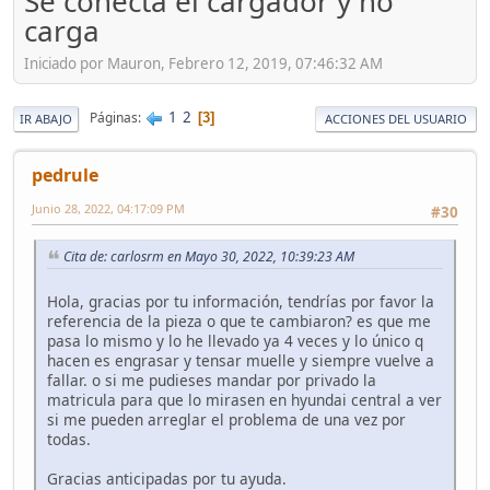
Se conecta el cargador y no
carga
Iniciado por Mauron, Febrero 12, 2019, 07:46:32 AM
1
2
Páginas
3
IR ABAJO
ACCIONES DEL USUARIO
pedrule
Junio 28, 2022, 04:17:09 PM
#30
Cita de: carlosrm en Mayo 30, 2022, 10:39:23 AM
Hola, gracias por tu información, tendrías por favor la
referencia de la pieza o que te cambiaron? es que me
pasa lo mismo y lo he llevado ya 4 veces y lo único q
hacen es engrasar y tensar muelle y siempre vuelve a
fallar. o si me pudieses mandar por privado la
matricula para que lo mirasen en hyundai central a ver
si me pueden arreglar el problema de una vez por
todas.
Gracias anticipadas por tu ayuda.