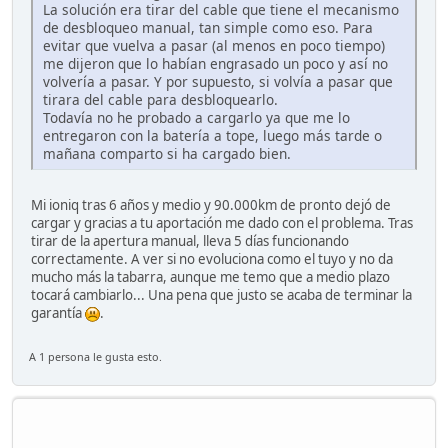
La solución era tirar del cable que tiene el mecanismo
de desbloqueo manual, tan simple como eso. Para
evitar que vuelva a pasar (al menos en poco tiempo)
me dijeron que lo habían engrasado un poco y así no
volvería a pasar. Y por supuesto, si volvía a pasar que
tirara del cable para desbloquearlo.
Todavía no he probado a cargarlo ya que me lo
entregaron con la batería a tope, luego más tarde o
mañana comparto si ha cargado bien.
Mi ioniq tras 6 años y medio y 90.000km de pronto dejó de
cargar y gracias a tu aportación me dado con el problema. Tras
tirar de la apertura manual, lleva 5 días funcionando
correctamente. A ver si no evoluciona como el tuyo y no da
mucho más la tabarra, aunque me temo que a medio plazo
tocará cambiarlo... Una pena que justo se acaba de terminar la
garantía
.
A 1 persona le gusta esto.