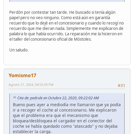
Perdón por contestar tan tarde. He buscado si tenía algún
papel pero no veo ninguno. Como está aún en garantía
recuerdo que lo dejé en el concesionario y cuando lo recogí no
recuerdo que me dieran nada. Simplemente me explicaron de
palabra lo que había ocurrido. La reparación me la hicieron en
el taller del concesionario oficial de Móstoles.
Un saludo.
Yomismo17
Agosto 21, 2024, 04:53:39 PM
#31
Cita de: pedrule en Octubre 22, 2020, 09:22:02 AM
Bueno pues ayer a mediodía me llamaron que ya podía
ir a recoger el coche al concesionario. Me explicaron
que el problema era que el mecanismo que
bloquea/desbloquea el cargador en el conector del
coche se había quedado como "atascado" y no dejaba
establecer la carga.