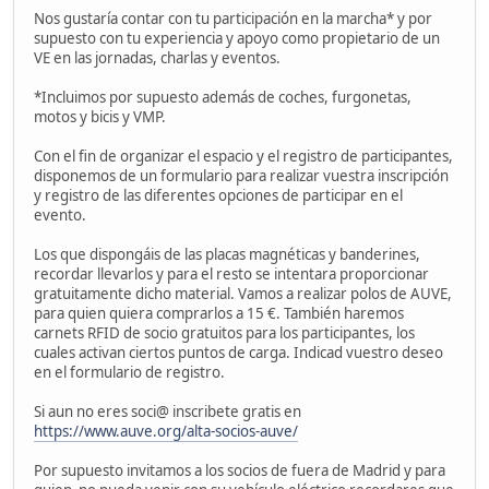
Nos gustaría contar con tu participación en la marcha* y por
supuesto con tu experiencia y apoyo como propietario de un
VE en las jornadas, charlas y eventos.
*Incluimos por supuesto además de coches, furgonetas,
motos y bicis y VMP.
Con el fin de organizar el espacio y el registro de participantes,
disponemos de un formulario para realizar vuestra inscripción
y registro de las diferentes opciones de participar en el
evento.
Los que dispongáis de las placas magnéticas y banderines,
recordar llevarlos y para el resto se intentara proporcionar
gratuitamente dicho material. Vamos a realizar polos de AUVE,
para quien quiera comprarlos a 15 €. También haremos
carnets RFID de socio gratuitos para los participantes, los
cuales activan ciertos puntos de carga. Indicad vuestro deseo
en el formulario de registro.
Si aun no eres soci@ inscribete gratis en
https://www.auve.org/alta-socios-auve/
Por supuesto invitamos a los socios de fuera de Madrid y para