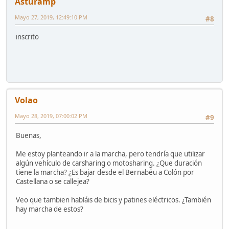
Asturamp
Mayo 27, 2019, 12:49:10 PM
#8
inscrito
Volao
Mayo 28, 2019, 07:00:02 PM
#9
Buenas,
Me estoy planteando ir a la marcha, pero tendría que utilizar
algún vehículo de carsharing o motosharing. ¿Que duración
tiene la marcha? ¿Es bajar desde el Bernabéu a Colón por
Castellana o se callejea?
Veo que tambien habláis de bicis y patines eléctricos. ¿También
hay marcha de estos?