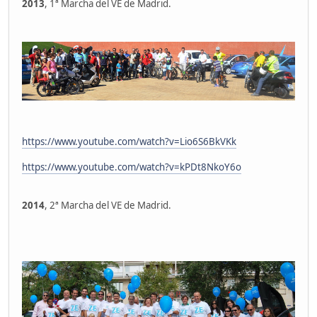
2013
, 1ª Marcha del VE de Madrid.
https://www.youtube.com/watch?v=Lio6S6BkVKk
https://www.youtube.com/watch?v=kPDt8NkoY6o
2014
, 2ª Marcha del VE de Madrid.