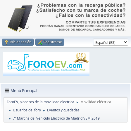
Iniciar sesión
Registrarse
Menú Principal
ForoEV, pioneros de la movilidad electrica
Movilidad eléctrica
►
Usuarios del foro
Eventos y quedadas
►
►
7ª Marcha del Vehículo Eléctrico de Madrid VEM 2019
►