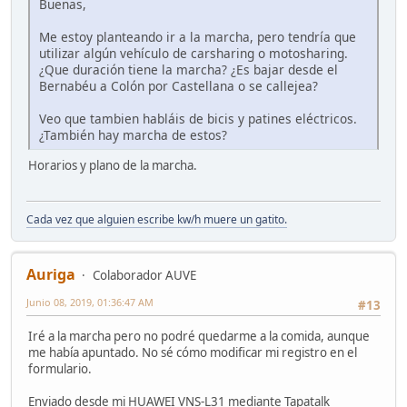
Buenas,
Me estoy planteando ir a la marcha, pero tendría que
utilizar algún vehículo de carsharing o motosharing.
¿Que duración tiene la marcha? ¿Es bajar desde el
Bernabéu a Colón por Castellana o se callejea?
Veo que tambien habláis de bicis y patines eléctricos.
¿También hay marcha de estos?
Horarios y plano de la marcha.
Cada vez que alguien escribe kw/h muere un gatito.
Auriga
Colaborador AUVE
Junio 08, 2019, 01:36:47 AM
#13
Iré a la marcha pero no podré quedarme a la comida, aunque
me había apuntado. No sé cómo modificar mi registro en el
formulario.
Enviado desde mi HUAWEI VNS-L31 mediante Tapatalk