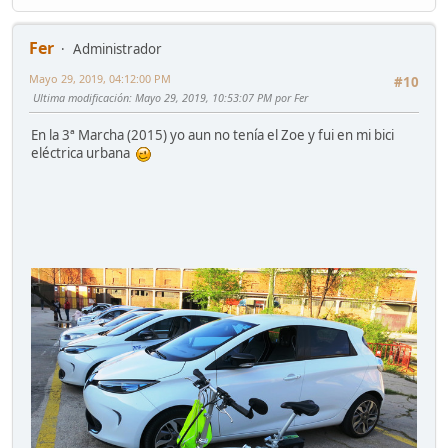
Fer
Administrador
Mayo 29, 2019, 04:12:00 PM
#10
Ultima modificación
: Mayo 29, 2019, 10:53:07 PM por Fer
En la 3ª Marcha (2015) yo aun no tenía el Zoe y fui en mi bici
eléctrica urbana