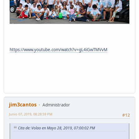
https://www.youtube.com/watch?v=gL4iGwTMVvM
jim3cantos
Administrador
Junio 07, 2019, 08:28:59 PM
#12
Cita de: Volao en Mayo 28, 2019, 07:00:02 PM