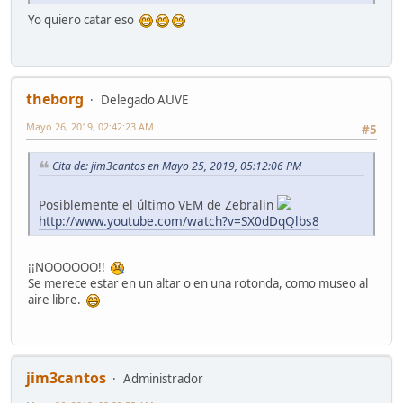
Yo quiero catar eso
theborg
Delegado AUVE
Mayo 26, 2019, 02:42:23 AM
#5
Cita de: jim3cantos en Mayo 25, 2019, 05:12:06 PM
Posiblemente el último VEM de Zebralin
http://www.youtube.com/watch?v=SX0dDqQlbs8
¡¡NOOOOOO!!
Se merece estar en un altar o en una rotonda, como museo al
aire libre.
jim3cantos
Administrador