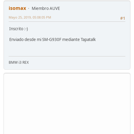
isomax
Miembro AUVE
Mayo 25, 2019, 05:08:05 PM
#1
Inscrito :-)
Enviado desde mi SM-G930F mediante Tapatalk
BMW i3 REX