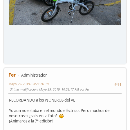
Fer
Administrador
Mayo 29, 2019, 04:21:26 PM
#11
Ultima modificación
: Mayo 29, 2019, 10:52:17 PM por Fer
RECORDANDO a los PIONEROS del VE
Yo aun no estaba en el mundo eléctrico. Pero muchos de
vosotros si ¿salís en la foto?
¡Animaros a la 7ª edición!