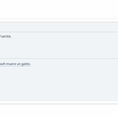
Fuente.
kw/h muere un gatito.