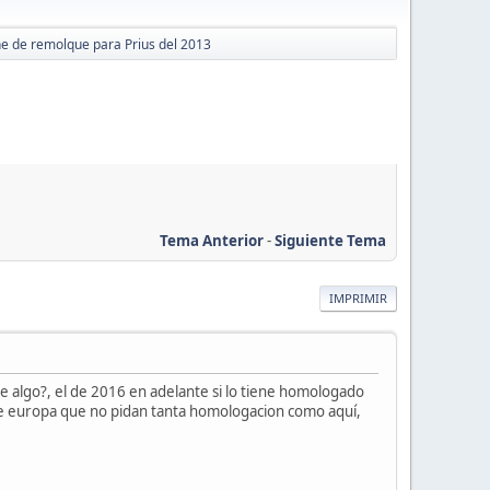
e de remolque para Prius del 2013
Tema Anterior
-
Siguiente Tema
IMPRIMIR
e algo?, el de 2016 en adelante si lo tiene homologado
o de europa que no pidan tanta homologacion como aquí,