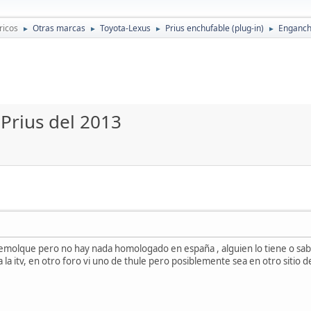
ricos
Otras marcas
Toyota-Lexus
Prius enchufable (plug-in)
Enganch
►
►
►
►
Prius del 2013
remolque pero no hay nada homologado en españa , alguien lo tiene o sab
 la itv, en otro foro vi uno de thule pero posiblemente sea en otro siti