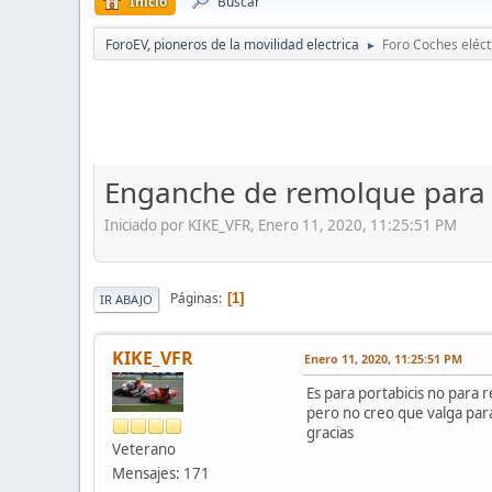
Inicio
Buscar
ForoEV, pioneros de la movilidad electrica
Foro Coches eléct
►
Enganche de remolque para 
Iniciado por KIKE_VFR, Enero 11, 2020, 11:25:51 PM
Páginas
1
IR ABAJO
KIKE_VFR
Enero 11, 2020, 11:25:51 PM
Es para portabicis no para 
pero no creo que valga para
gracias
Veterano
Mensajes: 171