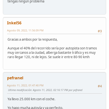
tengas ningún problema
Inkel56
Agosto 09, 2022, 11:56:09 PM
#3
Gracias a ambos por la respuesta,
Aunque el 40% del recorrido sería por autopista son tramos
muy cercanos a la ciudad, alberga bastante tráfico y es muy
raro llegar 120, ni de lejos. Se suele ir entre 80-90 kmh
pefranel
Agosto 11, 2022, 01:47:40 PM
#4
Ultima modificación
: Agosto 11, 2022, 02:16:17 PM por pefranel
Ya llevo 25.000 km con el coche.
Yo hago mucha autovía y va perfecto.