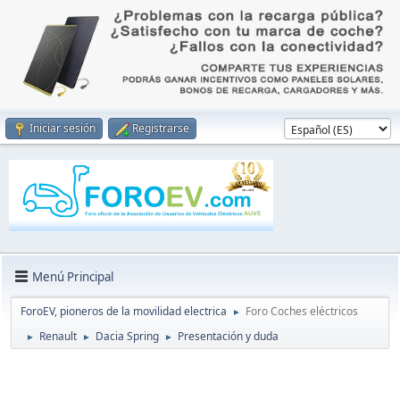
Iniciar sesión
Registrarse
Menú Principal
ForoEV, pioneros de la movilidad electrica
Foro Coches eléctricos
►
Renault
Dacia Spring
Presentación y duda
►
►
►