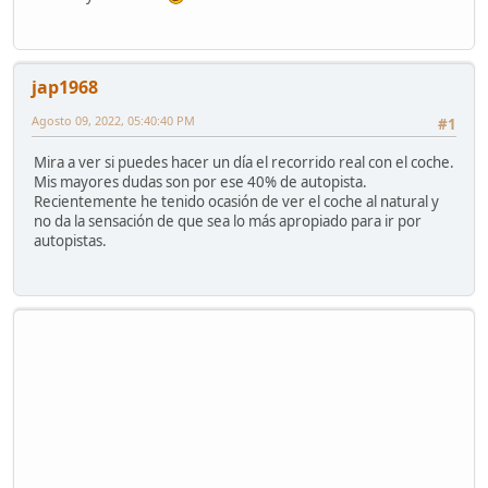
jap1968
Agosto 09, 2022, 05:40:40 PM
#1
Mira a ver si puedes hacer un día el recorrido real con el coche.
Mis mayores dudas son por ese 40% de autopista.
Recientemente he tenido ocasión de ver el coche al natural y
no da la sensación de que sea lo más apropiado para ir por
autopistas.