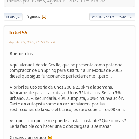
Iniciado por Inkel56, Agosto 09, 2022, 01:50:18 PM
Páginas
1
IR ABAJO
ACCIONES DEL USUARIO
Inkel56
Agosto 09, 2022, 01:50:18 PM
Buenos días,
Aquí Manuel, desde Sevilla, que se presenta como potencial
comprador de un Spring para sustituir a un Modus de 2005
diesel que sigue funcionando perfectamente...pero...
A priori su uso sería de unos 200 a 230km a la semana,
básicamente para ir a trabajar. Unos 55k diarios. Serían 5%
urbano, 25% secundaria, 40% autopista, 30% circunvalación.
Tanto en autopista como en circunvalación, por las
restricciones de la vía o el tráfico, es raro superar los 90kmh.
Así que creo que se me puede ajustar bastante? Qué opináis?
Sería factible con hacer una o dos cargas a la semana?
Gracias y un saludo