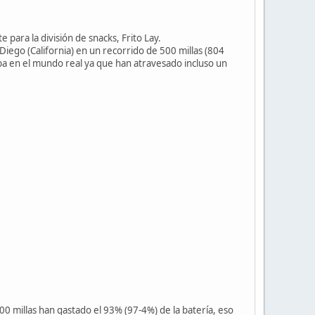
para la división de snacks, Frito Lay.
ego (California) en un recorrido de 500 millas (804
ba en el mundo real ya que han atravesado incluso un
0 millas han gastado el 93% (97-4%) de la batería, eso