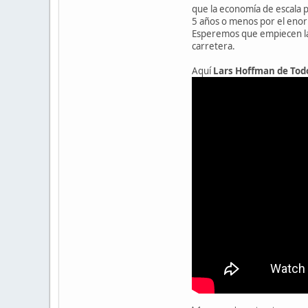
que la economía de escala p
5 años o menos por el enor
Esperemos que empiecen las
carretera.
Aquí
Lars Hoffman de Todo