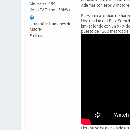
Mensajes: 494
Además con esos 3 motores 
Kona EV Tecno 150kW⚡️
Pues ahora acaban de hacer 
Una unidad del Tesla Semi 
Ubicación: Humanes de
km) saliendo con un 97% de 
Madrid
puerto de 1300 metros de a
En línea
Elon Musk ha desvelado en T