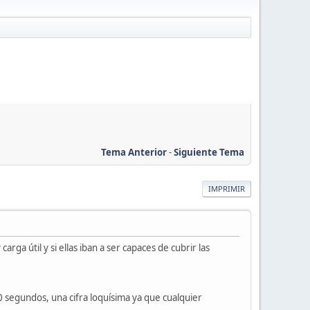
Tema Anterior
-
Siguiente Tema
IMPRIMIR
ga útil y si ellas iban a ser capaces de cubrir las
0 segundos, una cifra loquísima ya que cualquier