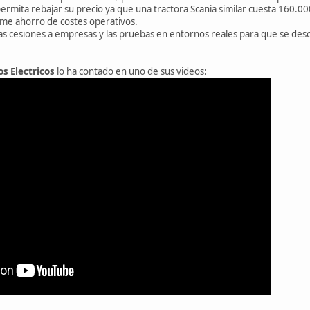
ermita rebajar su precio ya que una tractora Scania similar cuesta 160.0
me ahorro de costes operativos.
 cesiones a empresas y las pruebas en entornos reales para que se desc
s Electricos
lo ha contado en uno de sus videos: