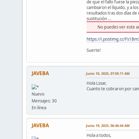
de que el fallo fuese la pi
cambiaron el líquido, y a l
resultados tras dos días de
sustitución ...
No puedes ver este a
https://i.postimg.cc/Fs1
Suerte!
JAVEBA
Junio 10, 2025, 07:05:11 AM
Hola Lssar,
Cuanto te cobraron por cam
Nuevo
Mensajes: 30
En línea
JAVEBA
Junio 19, 2025, 06:46:44 AM
Hola a todos,