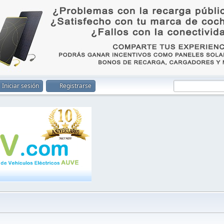
Iniciar sesión
Registrarse