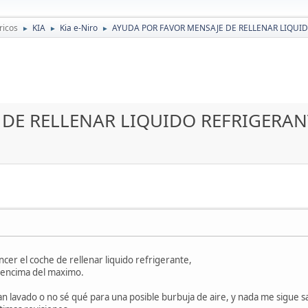
ricos
KIA
Kia e-Niro
AYUDA POR FAVOR MENSAJE DE RELLENAR LIQUI
►
►
►
 DE RELLENAR LIQUIDO REFRIGERAN
cer el coche de rellenar liquido refrigerante,
or encima del maximo.
an lavado o no sé qué para una posible burbuja de aire, y nada me sigue sa