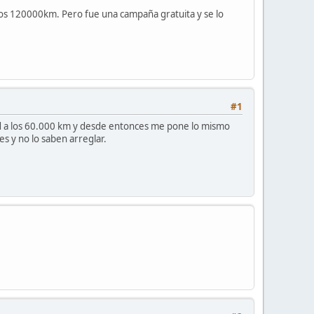
os 120000km. Pero fue una campaña gratuita y se lo
#1
ad a los 60.000 km y desde entonces me pone lo mismo
s y no lo saben arreglar.