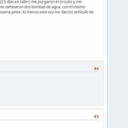
23 días en taller) me purgaron el circuito y me
er) me cambiaron dos bombas de agua, con el mismo
a buena pinta. Al menos esta vez me dieron vehículo de
#4
#5