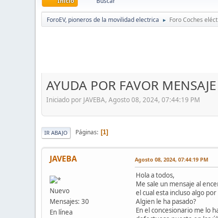
Inicio
Buscar
ForoEV, pioneros de la movilidad electrica
Foro Coches eléct
►
AYUDA POR FAVOR MENSAJE
Iniciado por JAVEBA, Agosto 08, 2024, 07:44:19 PM
Páginas
1
IR ABAJO
JAVEBA
Agosto 08, 2024, 07:44:19 PM
Hola a todos,
Me sale un mensaje al encen
Nuevo
el cual esta incluso algo p
Algien le ha pasado?
Mensajes: 30
En el concesionario me lo h
En línea