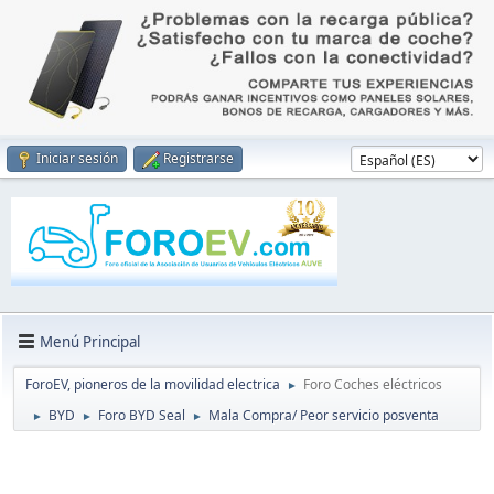
Iniciar sesión
Registrarse
Menú Principal
ForoEV, pioneros de la movilidad electrica
Foro Coches eléctricos
►
BYD
Foro BYD Seal
Mala Compra/ Peor servicio posventa
►
►
►