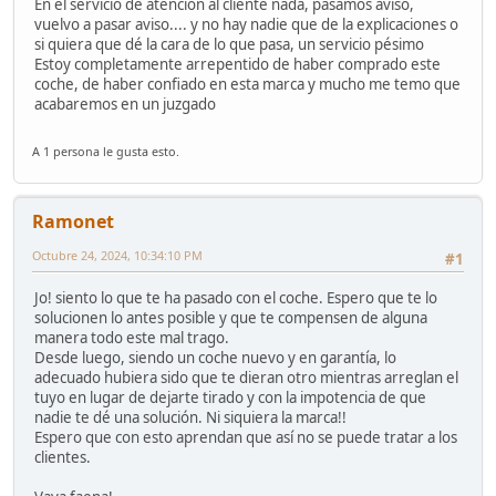
En el servicio de atención al cliente nada, pasamos aviso,
vuelvo a pasar aviso.... y no hay nadie que de la explicaciones o
si quiera que dé la cara de lo que pasa, un servicio pésimo
Estoy completamente arrepentido de haber comprado este
coche, de haber confiado en esta marca y mucho me temo que
acabaremos en un juzgado
A 1 persona le gusta esto.
Ramonet
Octubre 24, 2024, 10:34:10 PM
#1
Jo! siento lo que te ha pasado con el coche. Espero que te lo
solucionen lo antes posible y que te compensen de alguna
manera todo este mal trago.
Desde luego, siendo un coche nuevo y en garantía, lo
adecuado hubiera sido que te dieran otro mientras arreglan el
tuyo en lugar de dejarte tirado y con la impotencia de que
nadie te dé una solución. Ni siquiera la marca!!
Espero que con esto aprendan que así no se puede tratar a los
clientes.