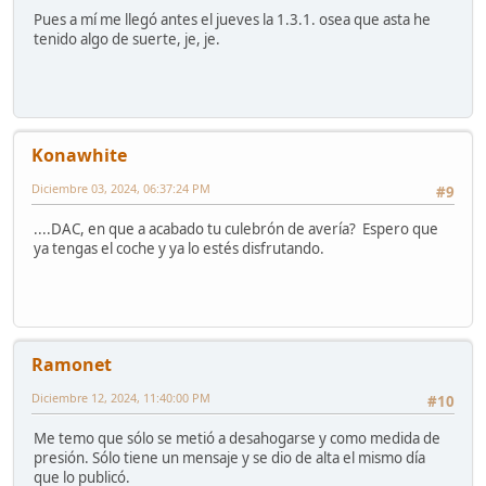
Pues a mí me llegó antes el jueves la 1.3.1. osea que asta he
tenido algo de suerte, je, je.
Konawhite
Diciembre 03, 2024, 06:37:24 PM
#9
....DAC, en que a acabado tu culebrón de avería? Espero que
ya tengas el coche y ya lo estés disfrutando.
Ramonet
Diciembre 12, 2024, 11:40:00 PM
#10
Me temo que sólo se metió a desahogarse y como medida de
presión. Sólo tiene un mensaje y se dio de alta el mismo día
que lo publicó.