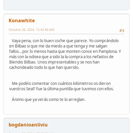
Konawhite
Octubre 28, 2024, 12:43:40 AM
#3
Vaya pena, con lo buen coche que parece. Yo comprándolo
en Bilbao si que me da miedo a que tenga y me salgan
fallos...por lo menos hasta que monten conce en Pamplona. Y
más con la odisea que a sido la la compra a los nefastos de
Blendio Bilbao. Unos impresentables y se nos han
cachondeado todo lo que han querido.
Me podéis comentar con cuántos kilómetros os dieron
vuestros Seal? fue la última puntilla que tuvimos con ellos.
Ánimo que ya verás como te lo arreglan.
bogdanioanliviu