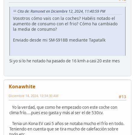
Cita de: Ramonet en Diciembre 12, 2024, 11:40:59 PM
Vosotros cómo vais con la coches? Habéis notado el
aumento de consumo con el frio? Cómo ha cambiado
la media de consumo?
Enviado desde mi SM-S918B mediante Tapatalk
Si yo si lo he notado ha pasado de 16 kmh a casi 20 este mes
Konawhite
Diciembre 14, 2024, 12:34:30 AM
#13
Yo la verdad, que como he empezado con este coche con
clima frío....pues eso gasta y más al ser el de 530cv.
Tenia un Kona EV casi 5 años se notaba mucho el frío en todo.
Teniendo en cuenta que se tira mucho de calefacción sobre
todo etc...