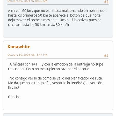
Octubre 30, 2024, 07:03:32 AM
#4
A mi con 60 km, que no esta nada mal teniendo en cuenta que
hasta los primeros 50 km te aparece el botón de que no te
deja mover el coche a mas de 30 km/h. Si lo activas pues ha
circular hasta los 50 km a max 30 km/h
Konawhite
Octubre 30, 2024, 06:13:47 PM
#5
A mí casa con 141....y con la emoción de la entrega no supe
reaccionar. Pero no me supieron razonar el porque.
No consigo ver lo de como se ve lo del planificador de ruta.
Me da que no lo tengo aún, vosotros lo tenéis? Que versión
lleváis?
Geacias