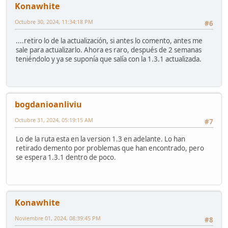
Konawhite
Octubre 30, 2024, 11:34:18 PM
#6
....retiro lo de la actualización, si antes lo comento, antes me
sale para actualizarlo. Ahora es raro, después de 2 semanas
teniéndolo y ya se suponía que salía con la 1.3.1 actualizada.
bogdanioanliviu
Octubre 31, 2024, 05:19:15 AM
#7
Lo de la ruta esta en la version 1.3 en adelante. Lo han
retirado demento por problemas que han encontrado, pero
se espera 1.3.1 dentro de poco.
Konawhite
Noviembre 01, 2024, 08:39:45 PM
#8