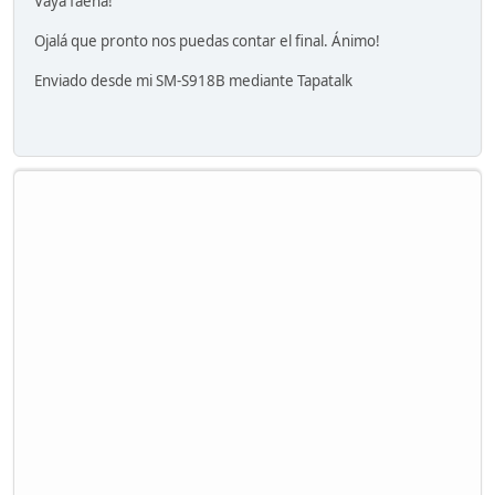
Vaya faena!
Ojalá que pronto nos puedas contar el final. Ánimo!
Enviado desde mi SM-S918B mediante Tapatalk