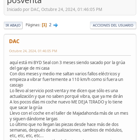
posventa
Iniciado por DAC, Octubre 24, 2024, 01:46:05 PM
2
Páginas
1
IR ABAJO
ACCIONES DEL USUARIO
DAC
Octubre 24, 2024, 01:46:05 PM
aquí está mi BYD Seal con 3 meses siendo sacado por la grúa
del garaje de mi casa
Con dos meses y medio me saltan varios fallos eléctricos y
empieza a vibrar fuertemente a 110 km/h como si fuera un
cascajo
Lo llevo al servicio post-venta y me dicen que sólo es una
actualización y que no saben porqué vibra, que ya me dirán
A los pocos días mi coche nuevo ME DEJA TIRADO y lo tiene
que sacar la grúa
Llevo con el coche en el taller de Majadahonda más de un mes
y siguen dándome largas
Lo último que no llegan las piezas desde hace más de dos
semanas, después de actualizaciones, cambios de módulos,
etc, etc, etc, etc...