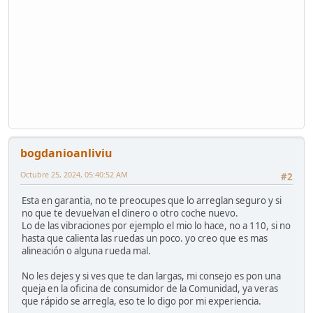
bogdanioanliviu
Octubre 25, 2024, 05:40:52 AM
#2
Esta en garantia, no te preocupes que lo arreglan seguro y si
no que te devuelvan el dinero o otro coche nuevo.
Lo de las vibraciones por ejemplo el mio lo hace, no a 110, si no
hasta que calienta las ruedas un poco. yo creo que es mas
alineación o alguna rueda mal.
No les dejes y si ves que te dan largas, mi consejo es pon una
queja en la oficina de consumidor de la Comunidad, ya veras
que rápido se arregla, eso te lo digo por mi experiencia.