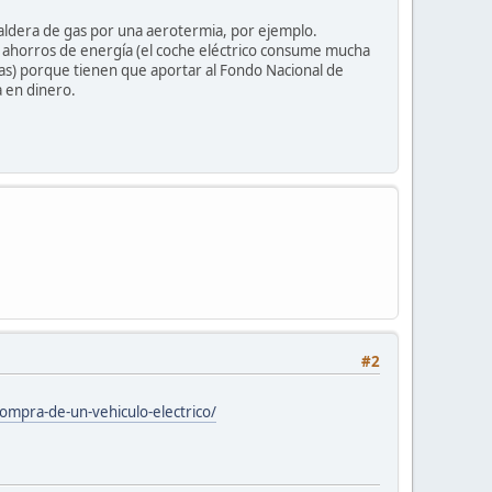
aldera de gas por una aerotermia, por ejemplo.
 ahorros de energía (el coche eléctrico consume mucha
as) porque tienen que aportar al Fondo Nacional de
a en dinero.
#2
ompra-de-un-vehiculo-electrico/