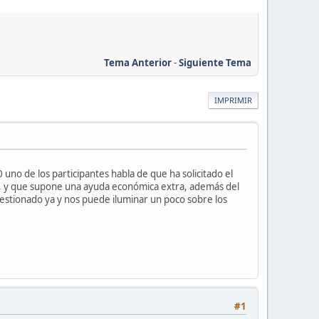
Tema Anterior
-
Siguiente Tema
IMPRIMIR
no de los participantes habla de que ha solicitado el
os, y que supone una ayuda económica extra, además del
estionado ya y nos puede iluminar un poco sobre los
#1