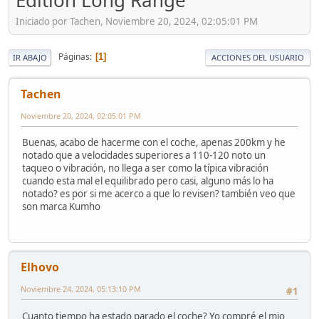
Edition Long Range
Iniciado por Tachen, Noviembre 20, 2024, 02:05:01 PM
Páginas
1
IR ABAJO
ACCIONES DEL USUARIO
Tachen
Noviembre 20, 2024, 02:05:01 PM
Buenas, acabo de hacerme con el coche, apenas 200km y he
notado que a velocidades superiores a 110-120 noto un
taqueo o vibración, no llega a ser como la típica vibración
cuando esta mal el equilibrado pero casi, alguno más lo ha
notado? es por si me acerco a que lo revisen? también veo que
son marca Kumho
Elhovo
Noviembre 24, 2024, 05:13:10 PM
#1
Cuanto tiempo ha estado parado el coche? Yo compré el mio