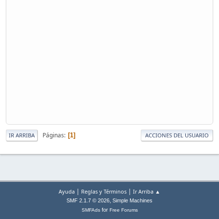
Páginas
1
IR ARRIBA
ACCIONES DEL USUARIO
|
|
Ayuda
Reglas y Términos
Ir Arriba ▲
,
SMF 2.1.7 © 2026
Simple Machines
for
SMFAds
Free Forums