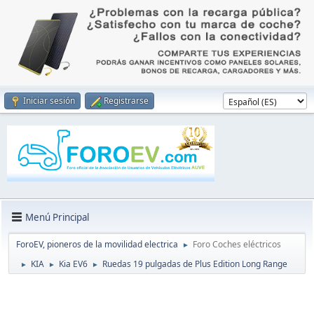
Iniciar sesión
Registrarse
Menú Principal
ForoEV, pioneros de la movilidad electrica
Foro Coches eléctricos
►
KIA
Kia EV6
Ruedas 19 pulgadas de Plus Edition Long Range
►
►
►