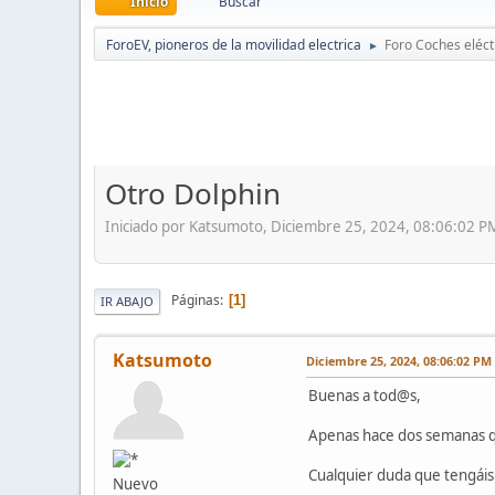
Inicio
Buscar
ForoEV, pioneros de la movilidad electrica
Foro Coches eléct
►
Otro Dolphin
Iniciado por Katsumoto, Diciembre 25, 2024, 08:06:02 P
Páginas
1
IR ABAJO
Katsumoto
Diciembre 25, 2024, 08:06:02 PM
Buenas a tod@s,
Apenas hace dos semanas q
Cualquier duda que tengáis 
Nuevo