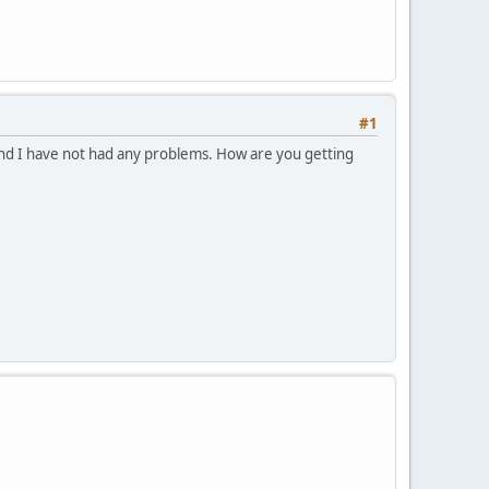
#1
 and I have not had any problems. How are you getting