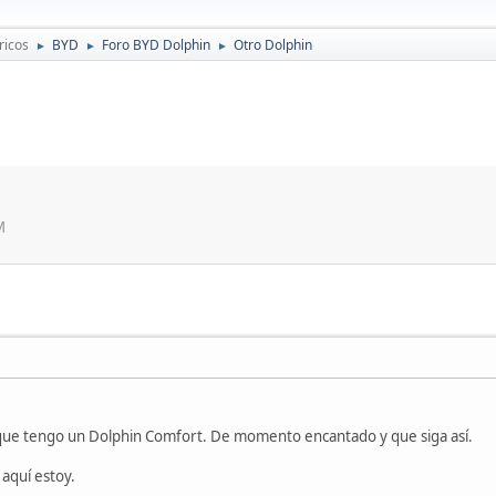
ricos
BYD
Foro BYD Dolphin
Otro Dolphin
►
►
►
M
ue tengo un Dolphin Comfort. De momento encantado y que siga así.
aquí estoy.