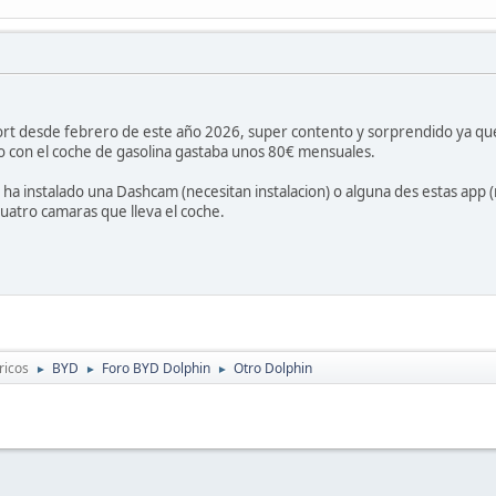
ort desde febrero de este año 2026, super contento y sorprendido ya qu
 con el coche de gasolina gastaba unos 80€ mensuales.
 ha instalado una Dashcam (necesitan instalacion) o alguna des estas app (
cuatro camaras que lleva el coche.
ricos
BYD
Foro BYD Dolphin
Otro Dolphin
►
►
►