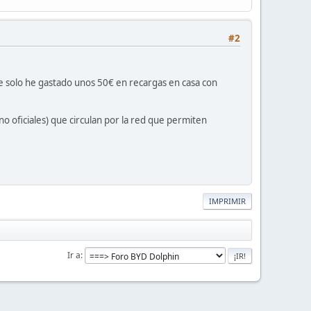
#2
e solo he gastado unos 50€ en recargas en casa con
no oficiales) que circulan por la red que permiten
IMPRIMIR
Ir a