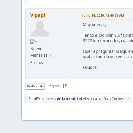
Vipapi
Junio 14, 2026, 11:40:58 AM
Muy buenas,
Tengo el Dolphin Surf Conf
3523 km recorridos, cuando
Nuevo
Queria preguntar si alguien
Mensajes: 1
grabar todo lo que ven las 
En línea
saludos,
Páginas
1
IR ARRIBA
ForoEV, pioneros de la movilidad electrica
Foro Coches eléct
►