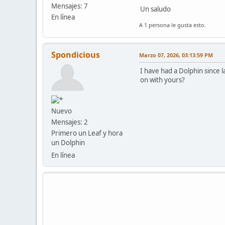
Mensajes: 7
Un saludo
En línea
A 1 persona le gusta esto.
Spondicious
Marzo 07, 2026, 03:13:59 PM
I have had a Dolphin since 
on with yours?
Nuevo
Mensajes: 2
Primero un Leaf y hora
un Dolphin
En línea