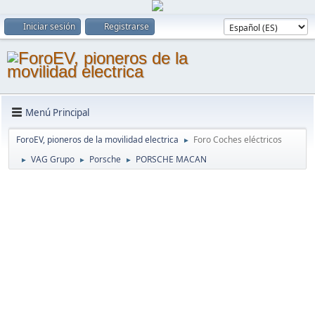
Iniciar sesión
Registrarse
Menú Principal
ForoEV, pioneros de la movilidad electrica
Foro Coches eléctricos
►
VAG Grupo
Porsche
PORSCHE MACAN
►
►
►