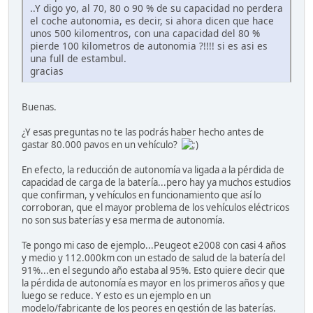
..Y digo yo, al 70, 80 o 90 % de su capacidad no perdera
el coche autonomia, es decir, si ahora dicen que hace
unos 500 kilomentros, con una capacidad del 80 %
pierde 100 kilometros de autonomia ?!!!! si es asi es
una full de estambul.
gracias
Buenas.
¿Y esas preguntas no te las podrás haber hecho antes de
gastar 80.000 pavos en un vehículo?
En efecto, la reducción de autonomía va ligada a la pérdida de
capacidad de carga de la batería...pero hay ya muchos estudios
que confirman, y vehículos en funcionamiento que así lo
corroboran, que el mayor problema de los vehículos eléctricos
no son sus baterías y esa merma de autonomía.
Te pongo mi caso de ejemplo...Peugeot e2008 con casi 4 años
y medio y 112.000km con un estado de salud de la batería del
91%...en el segundo año estaba al 95%. Esto quiere decir que
la pérdida de autonomía es mayor en los primeros años y que
luego se reduce. Y esto es un ejemplo en un
modelo/fabricante de los peores en gestión de las baterías.