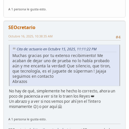
A 1 persona le gusta esto.
SEOcretario
Octubre 16, 2025, 10:38:35 AM
#4
Cita de: actuario en Octubre 15, 2025, 11:11:22 PM
Muchas gracias por tu extenso recibimiento! Me
acaban de dejar uno de prueba no lo había probado
aún y me encanta la verdad! Que silencio, que tiron,
que tecnología, es el juguete de súperman ! Jajaja
seguimos en contacto
Abrazos
No hay de qué, simplemente he hecho lo correcto, ahora un
poco de paciencia a ver si te lo traen los Reyes 👑
Un abrazo y a ver si nos vemos por ahí (en el Tintero
mismamente 😉) o por aquí 🤗
A 1 persona le gusta esto.