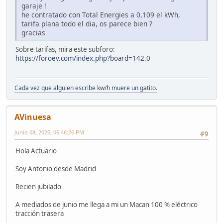
garaje !
he contratado con Total Energies a 0,109 el kWh,
tarifa plana todo el dia, os parece bien ?
gracias
Sobre tarifas, mira este subforo:
https://foroev.com/index.php?board=142.0
Cada vez que alguien escribe kw/h muere un gatito.
AVinuesa
Junio 08, 2026, 06:46:26 PM
#9
Hola Actuario
Soy Antonio desde Madrid
Recien jubilado
A mediados de junio me llega a mi un Macan 100 % eléctrico
tracción trasera