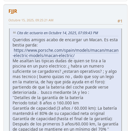
FJJR
Octubre 15, 2025, 09:25:21 AM
#1
Cita de: actuario en Octubre 14, 2025, 07:09:43 PM
Queridos amigos acabo de encargar un Macan. Es esta
bestia parda:
https://www.porsche.com/spain/models/macan/macan
-electric-models/macan-electric/
Me asaltan las tipicas dudas de quien se tira a la
piscina en un puro electrico: ¿ habra un numero
suficiente se cargadores? ¿estaran operativos? ; y algo
mas tecnico ( bueno quizas no , dado que soy un lego
en la materia, de hay que pida ayuda en el foro):
partiendo de que la bateria del coche puede verse
deterioriada . busco mediante IA y leo :
"Detalles de la garantía de la batería
Periodo total: 8 años o 160.000 km
Garantía de capacidad (3 años / 60.000 km): La batería
mantendrá el 80% de su capacidad neta original
Garantía de capacidad (hasta el final de la garantía):
Después de los primeros 3 años/60.000 km, la garantía
de capacidad se mantiene en un mínimo del 70% "