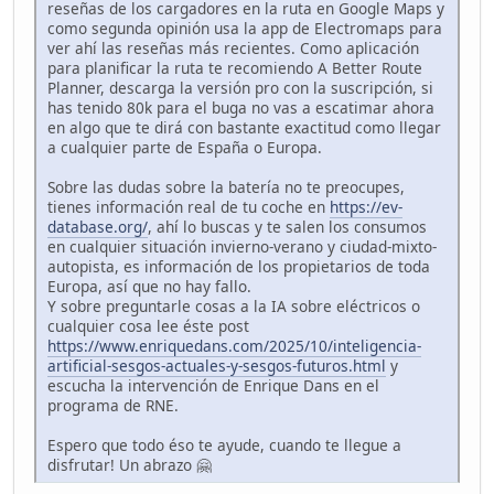
reseñas de los cargadores en la ruta en Google Maps y
como segunda opinión usa la app de Electromaps para
ver ahí las reseñas más recientes. Como aplicación
para planificar la ruta te recomiendo A Better Route
Planner, descarga la versión pro con la suscripción, si
has tenido 80k para el buga no vas a escatimar ahora
en algo que te dirá con bastante exactitud como llegar
a cualquier parte de España o Europa.
Sobre las dudas sobre la batería no te preocupes,
tienes información real de tu coche en
https://ev-
database.org/
, ahí lo buscas y te salen los consumos
en cualquier situación invierno-verano y ciudad-mixto-
autopista, es información de los propietarios de toda
Europa, así que no hay fallo.
Y sobre preguntarle cosas a la IA sobre eléctricos o
cualquier cosa lee éste post
https://www.enriquedans.com/2025/10/inteligencia-
artificial-sesgos-actuales-y-sesgos-futuros.html
y
escucha la intervención de Enrique Dans en el
programa de RNE.
Espero que todo éso te ayude, cuando te llegue a
disfrutar! Un abrazo 🤗