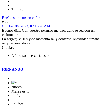
En línea
Re:Censo motos en el foro.
#53
Octubre 08, 2023, 07:16:20 AM
Buenos días. Con vuestro permiso me uno, aunque sea con un
ciclomotor.
La segway e110s y de momento muy contento. Movilidad urbana
muy recomendable.
Gracias.
A 1 persona le gusta esto.
F3RNANDO
Nuevo
Mensajes: 1
En línea