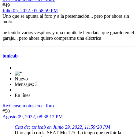
#49
Julio 05, 2022, 05:58:59 PM
Uno que se apunta al foro y a la presentación... pero por ahora sin
moto.
he tenido varios vespinos y una mobilette heredada que guardo en el
garaje... pero ahora quiero comprarme una eléctrica
tonicab
Nuevo
Mensajes: 3
En línea
Re:Censo motos en el foro.
#50
Agosto 09, 2022, 08:38:12 PM
Cita de: tonicab en Junio 29, 2022, 11:59:20 PM
Uno aquí con la SEAT Mo 125. La tengo que recibir la