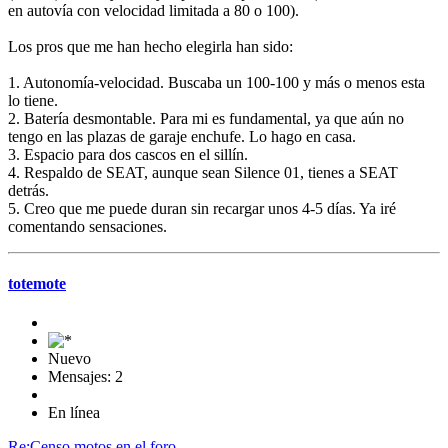
en autovía con velocidad limitada a 80 o 100).
Los pros que me han hecho elegirla han sido:
1. Autonomía-velocidad. Buscaba un 100-100 y más o menos esta
lo tiene.
2. Batería desmontable. Para mi es fundamental, ya que aún no
tengo en las plazas de garaje enchufe. Lo hago en casa.
3. Espacio para dos cascos en el sillín.
4. Respaldo de SEAT, aunque sean Silence 01, tienes a SEAT
detrás.
5. Creo que me puede duran sin recargar unos 4-5 días. Ya iré
comentando sensaciones.
totemote
Nuevo
Mensajes: 2
En línea
Re:Censo motos en el foro.