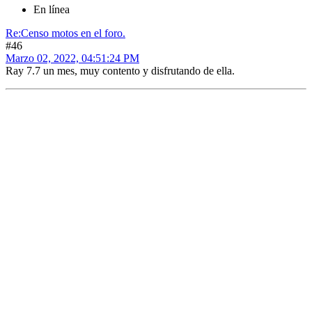
En línea
Re:Censo motos en el foro.
#46
Marzo 02, 2022, 04:51:24 PM
Ray 7.7 un mes, muy contento y disfrutando de ella.