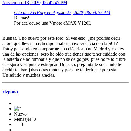
Noviembre 13, 2020, 06:45:45 PM
Cita de: FerFury en Agosto 27, 2020, 06:54:57 AM
Buenas!
Por aca ocupo una Vmoto eMAX V120L
Buenas. Uno nuevo por este foro. Si ves esto, ¿me podrías decir
ahora que llevas más tiempo cuál es tu experiencia con la S01?
Estoy pensando en comprarme una eléctrica para Madrid y esta es
una de las opciones, pero he oído que tienes que tener cuidado con
la batería de no tumbarla y que no se de golpes, pues no te lo cubre
el seguro y se puede estropear. De paso, preguntarte si cuando te
decidiste, barajabas otras motos y por qué te decidiste por esta
Un saludo y muchas gracias.
rlvpana
Nuevo
Mensajes: 3