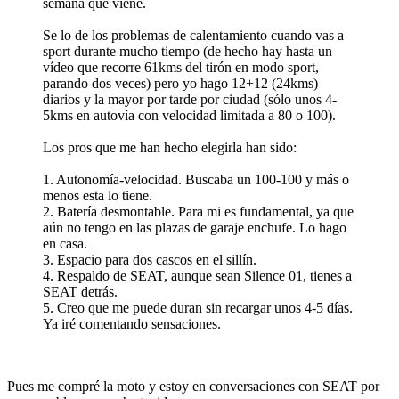
semana que viene.
Se lo de los problemas de calentamiento cuando vas a
sport durante mucho tiempo (de hecho hay hasta un
vídeo que recorre 61kms del tirón en modo sport,
parando dos veces) pero yo hago 12+12 (24kms)
diarios y la mayor por tarde por ciudad (sólo unos 4-
5kms en autovía con velocidad limitada a 80 o 100).
Los pros que me han hecho elegirla han sido:
1. Autonomía-velocidad. Buscaba un 100-100 y más o
menos esta lo tiene.
2. Batería desmontable. Para mi es fundamental, ya que
aún no tengo en las plazas de garaje enchufe. Lo hago
en casa.
3. Espacio para dos cascos en el sillín.
4. Respaldo de SEAT, aunque sean Silence 01, tienes a
SEAT detrás.
5. Creo que me puede duran sin recargar unos 4-5 días.
Ya iré comentando sensaciones.
Pues me compré la moto y estoy en conversaciones con SEAT por