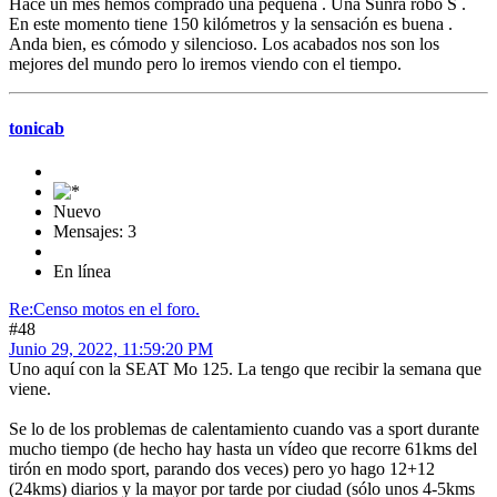
Hace un mes hemos comprado una pequeña . Una Sunra robo S .
En este momento tiene 150 kilómetros y la sensación es buena .
Anda bien, es cómodo y silencioso. Los acabados nos son los
mejores del mundo pero lo iremos viendo con el tiempo.
tonicab
Nuevo
Mensajes: 3
En línea
Re:Censo motos en el foro.
#48
Junio 29, 2022, 11:59:20 PM
Uno aquí con la SEAT Mo 125. La tengo que recibir la semana que
viene.
Se lo de los problemas de calentamiento cuando vas a sport durante
mucho tiempo (de hecho hay hasta un vídeo que recorre 61kms del
tirón en modo sport, parando dos veces) pero yo hago 12+12
(24kms) diarios y la mayor por tarde por ciudad (sólo unos 4-5kms