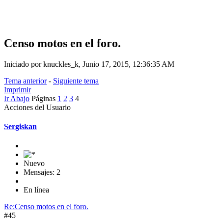
Censo motos en el foro.
Iniciado por knuckles_k, Junio 17, 2015, 12:36:35 AM
Tema anterior
-
Siguiente tema
Imprimir
Ir Abajo
Páginas
1
2
3
4
Acciones del Usuario
Sergiskan
Nuevo
Mensajes: 2
En línea
Re:Censo motos en el foro.
#45