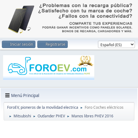
Iniciar sesión
Registrarse
Menú Principal
ForoEV, pioneros de la movilidad electrica
Foro Coches eléctricos
►
Mitsubishi
Outlander PHEV
Manos libres PHEV 2016
►
►
►